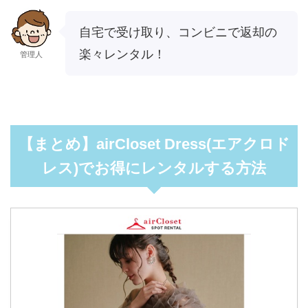
自宅で受け取り、コンビニで返却の
楽々レンタル！
管理人
【まとめ】airCloset Dress(エアクロド
レス)でお得にレンタルする方法