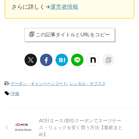
さらに詳しく→
運営者情報
この記事タイトルとURLをコピー
-
クーポン・キャンペーンコード
,
レンタル・サブスク
-
洋服
ACE(エース)割引クーポンでスーツケー
ス・リュックを安く買う方法【最新まと
め】