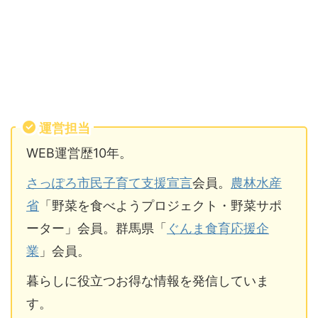
運営担当
WEB運営歴10年。
さっぽろ市民子育て支援宣言
会員。
農林水産
省
「野菜を食べようプロジェクト・野菜サポ
ーター」会員。群馬県「
ぐんま食育応援企
業
」会員。
暮らしに役立つお得な情報を発信していま
す。