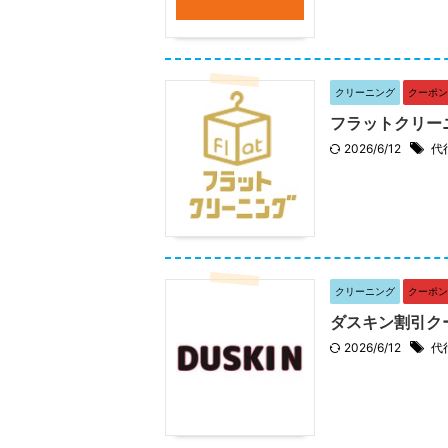
クリーニング
クーポン
フラットクリー
2026/6/12
代
クリーニング
クーポン
ダスキン割引ク
2026/6/12
代