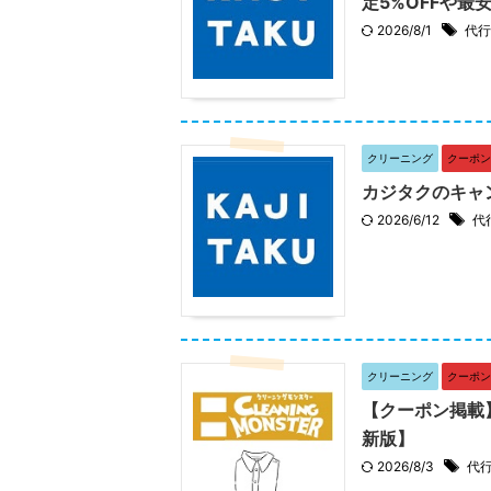
定5%OFFや最
2026/8/1
代行
クリーニング
クーポン
カジタクのキャ
2026/6/12
代
クリーニング
クーポン
【クーポン掲載
新版】
2026/8/3
代