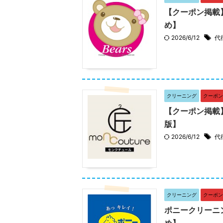
【クーポン掲載
め】
2026/6/12
代
クリーニング
クーポン
【クーポン掲載
版】
2026/6/12
代
クリーニング
クーポン
ポニークリーニ
め】