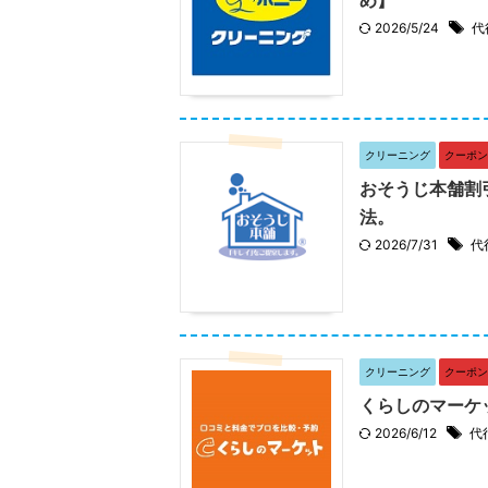
2026/5/24
代
クリーニング
クーポン
おそうじ本舗割
法。
2026/7/31
代
クリーニング
クーポン
くらしのマーケ
2026/6/12
代