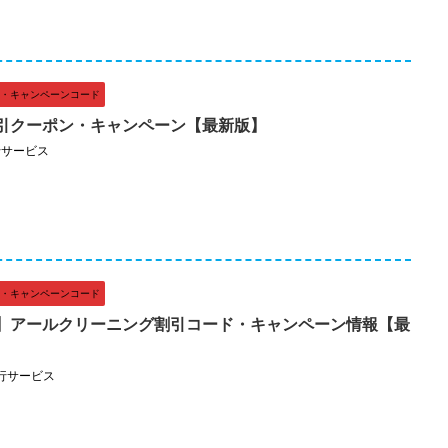
・キャンペーンコード
引クーポン・キャンペーン【最新版】
行サービス
・キャンペーンコード
】アールクリーニング割引コード・キャンペーン情報【最
行サービス