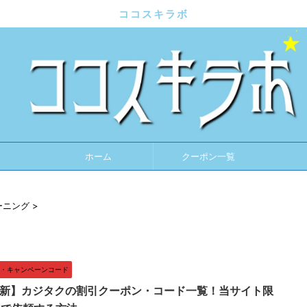
ココスキラボ
ホーム
クーポン一覧
ーニング
>
・キャンペーンコード
月最新】カジタクの割引クーポン・コード一覧！当サイト限