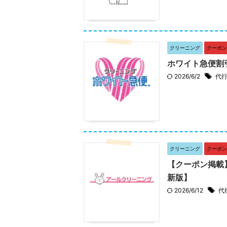
クリーニング
クーポン
ホワイト急便割
2026/6/2
代
クリーニング
クーポン
【クーポン掲載
新版】
2026/6/12
代