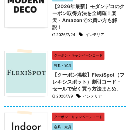
【2026年最新】モダンデコのク
ーポン取得方法を全網羅！楽
天・Amazonでの買い方も解
説！
2026/7/24
インテリア
クーポン・キャンペーンコード
寝具・家具
【クーポン掲載】FlexiSpot（フ
レキシスポット）割引コード・
セールで安く買う方法まとめ。
2026/7/9
インテリア
クーポン・キャンペーンコード
寝具・家具