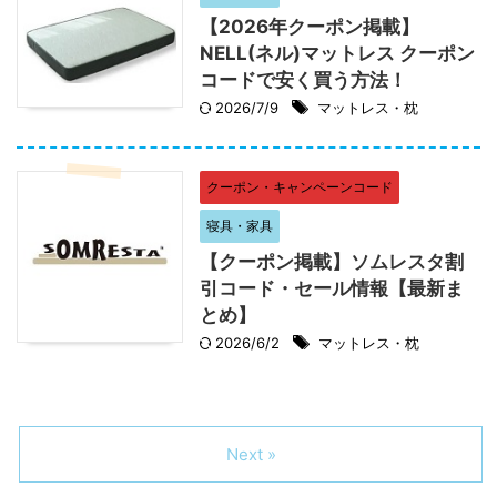
【2026年クーポン掲載】
NELL(ネル)マットレス クーポン
コードで安く買う方法！
2026/7/9
マットレス・枕
クーポン・キャンペーンコード
寝具・家具
【クーポン掲載】ソムレスタ割
引コード・セール情報【最新ま
とめ】
2026/6/2
マットレス・枕
Next »