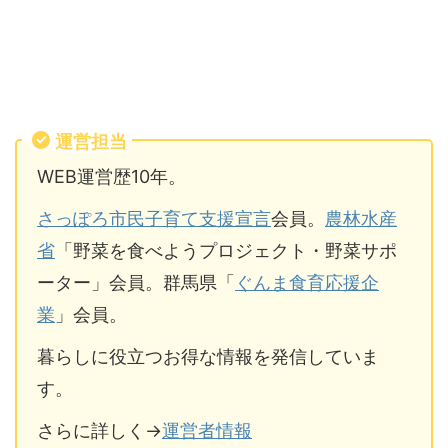
運営担当
WEB運営歴10年。
さっぽろ市民子育て支援宣言
会員。
農林水産
省
「野菜を食べようプロジェクト・野菜サポ
ーター」会員。群馬県「
ぐんま食育応援企
業
」会員。
暮らしに役立つお得な情報を発信していま
す。
さらに詳しく→
運営者情報