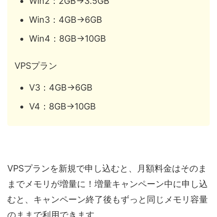
Win2：2GB→3.5GB
Win3：4GB→6GB
Win4：8GB→10GB
VPSプラン
V3：4GB→6GB
V4：8GB→10GB
VPSプランを新規で申し込むと、月額料金はそのま
までメモリが増量に！増量キャンペーン中に申し込
むと、キャンペーン終了後もずっと同じメモリ容量
のままで利用できます。