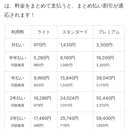
は、料金をまとめて支払うと、まとめ払い割引が適
応されます！
利用料
ライト
スタンダード
プレミアム
月払い
970円
1,430円
3,300円
半年払い
5,280円
8,160円
19,200円
月額換算
880円
1,360円
3,200円
年払い
9,960円
15,840円
38,040円
月額換算
830円
1,320円
3,170円
2年払い
16,296円
24,024円
55,440円
月額換算
679円
1,001円
2,310円
3年払い
17,460円
25,740円
59,400円
月額換算
485円
715円
1,650円