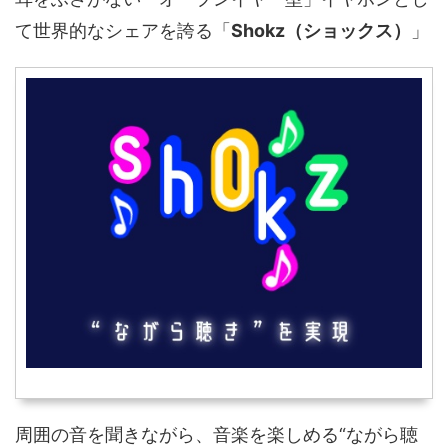
て世界的なシェアを誇る「
Shokz（ショックス）
」
周囲の音を聞きながら、音楽を楽しめる“ながら聴