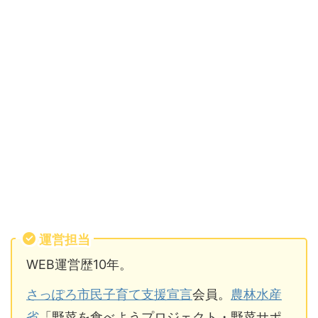
運営担当
WEB運営歴10年。
さっぽろ市民子育て支援宣言
会員。
農林水産
省
「野菜を食べようプロジェクト・野菜サポ