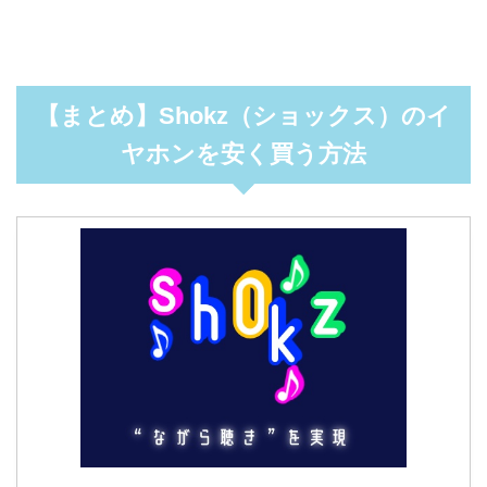
【まとめ】Shokz（ショックス）のイ
ヤホンを安く買う方法