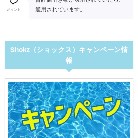
適用されています。
ポイント
Shokz（ショックス）キャンペーン情
報