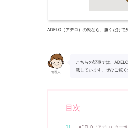
ADELO（アデロ）の靴なら、履くだけで
こちらの記事では、ADE
載しています。ぜひご覧く
管理人
目次
ADELO（アデロ）クーポ