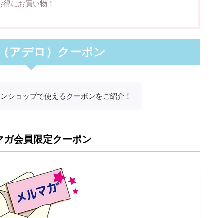
お得にお買い物！
O（アデロ）クーポン
ラインショップで使えるクーポンをご紹介！
マガ会員限定クーポン