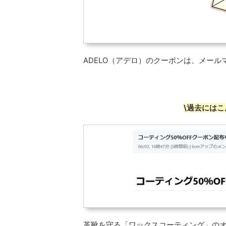
ADELO（アデロ）のクーポンは、メー
\過去には
革靴を守る「ワックスコーティング」の