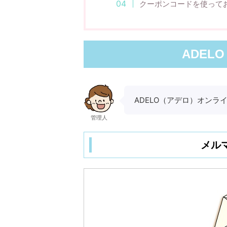
クーポンコードを使って
ADEL
ADELO（アデロ）オン
管理人
メル