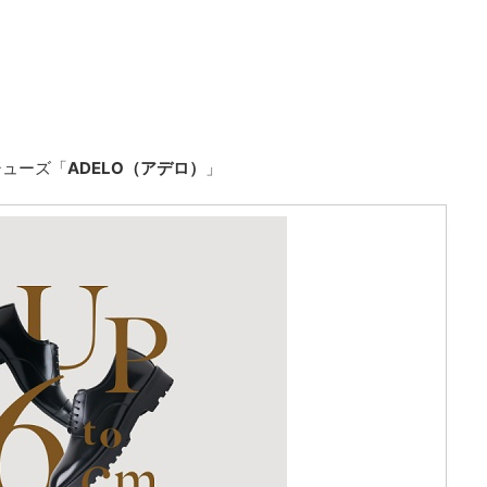
シューズ「
ADELO（アデロ）
」