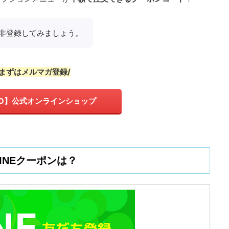
非登録してみましょう。
\まずはメルマガ登録/
LO】公式オンラインショップ
LINEクーポンは？