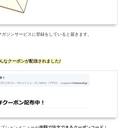
ルマガジンサービスに登録をしていると届きます。
こんなクーポンが配信されました/
オプションメニューが
半額で注文できるクーポンコード
！