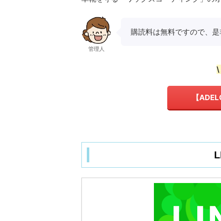
購読料は無料ですので、是
管理人
【ADE