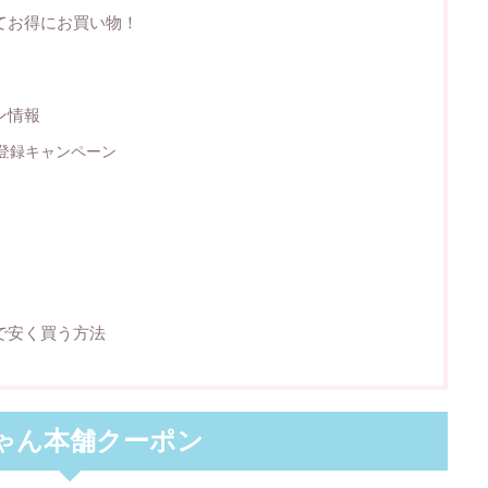
てお得にお買い物！
ン情報
登録キャンペーン
で安く買う方法
ゃん本舗クーポン