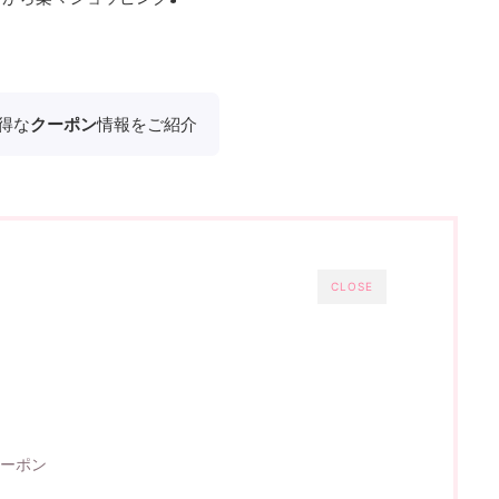
得な
クーポン
情報をご紹介
CLOSE
クーポン