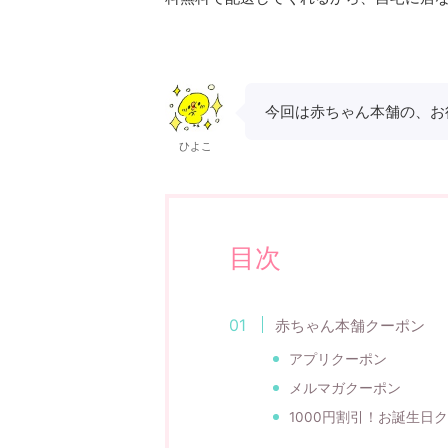
今回は赤ちゃん本舗の、お
ひよこ
目次
赤ちゃん本舗クーポン
アプリクーポン
メルマガクーポン
1000円割引！お誕生日