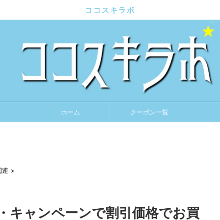
ココスキラボ
ホーム
クーポン一覧
関連
>
・キャンペーンで割引価格でお買