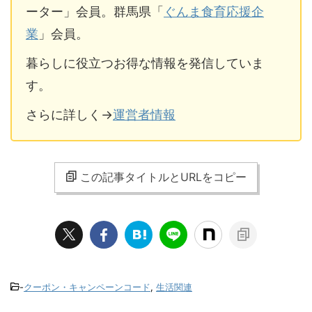
ーター」会員。群馬県「
ぐんま食育応援企
業
」会員。
暮らしに役立つお得な情報を発信していま
す。
さらに詳しく→
運営者情報
この記事タイトルとURLをコピー
-
クーポン・キャンペーンコード
,
生活関連