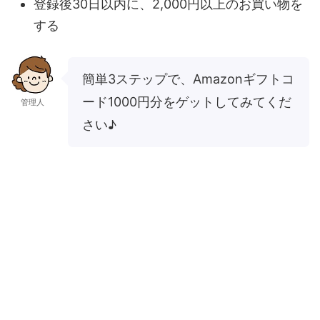
登録後30日以内に、2,000円以上のお買い物を
する
簡単3ステップで、Amazonギフトコ
ード1000円分をゲットしてみてくだ
管理人
さい♪