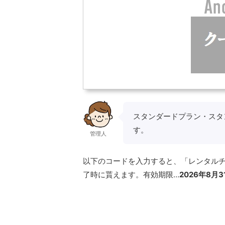
スタンダードプラン・スタ
す。
管理人
以下のコードを入力すると、「レンタルチ
了時に貰えます。有効期限…
2026年8月3