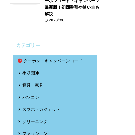
ーポンコード・キャンペーン
最新版！初回割引や使い方も
解説
2026/8/6
カテゴリー
クーポン・キャンペーンコード
生活関連
寝具・家具
パソコン
スマホ・ガジェット
クリーニング
ファッション