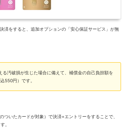
で決済をすると、追加オプションの「安心保証サービス」が無
える汚破損が生じた場合に備えて、補償金の自己負担額を
込550円）です。
cardのついたカードが対象）で決済+エントリーをすることで、
ます。