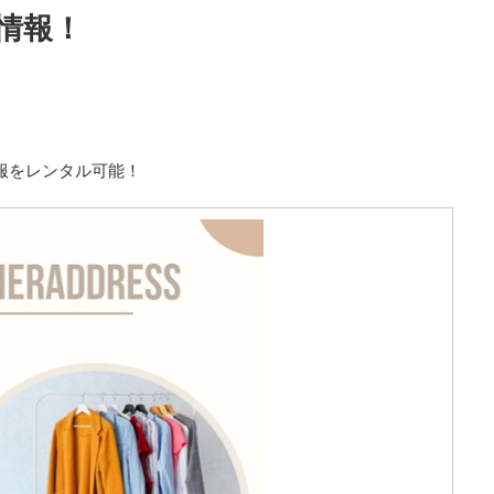
情報！
洋服をレンタル可能！