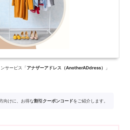
ョンサービス「
アナザーアドレス（AnotherADdress）
」
方向けに、お得な
割引クーポンコード
をご紹介します。