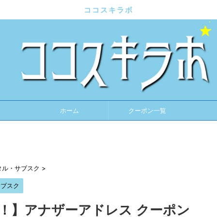
ココスキラボ
ホーム
クーポン一覧
タル・サブスク
>
サブスク
載！】アナザーアドレス クーポン