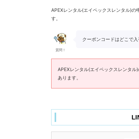
APEXレンタル(エイペックスレンタル
す。
クーポンコードはどこで入
質問！
APEXレンタル(エイペックスレンタ
あります。
L