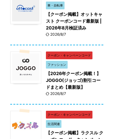
車・自転車
【クーポン掲載】オットキャ
スト クーポンコード最新版 |
2026年8月検証済み
2026/8/7
クーポン・キャンペーンコード
ファッション
【2026年クーポン掲載！】
JOGGO(ジョッゴ)割引コー
ドまとめ【最新版】
2026/8/7
クーポン・キャンペーンコード
生活関連
【クーポン掲載】ラクスル ク