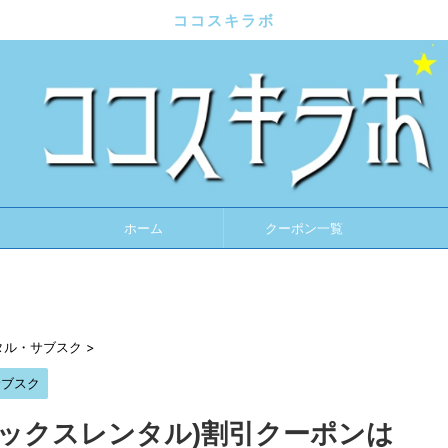
ココスキラボ
ホーム
クーポン一覧
タル・サブスク
>
サブスク
ペックスレンタル)割引クーポンは