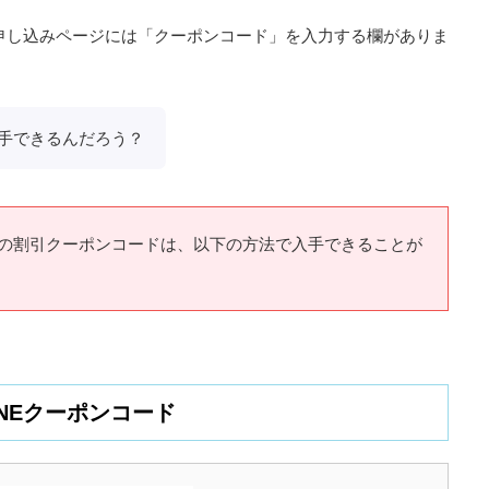
)の申し込みページには「クーポンコード」を入力する欄がありま
手できるんだろう？
ル)の割引クーポンコードは、以下の方法で入手できることが
INEクーポンコード