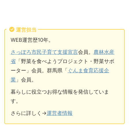
運営担当
WEB運営歴10年。
さっぽろ市民子育て支援宣言
会員。
農林水産
省
「野菜を食べようプロジェクト・野菜サポ
ーター」会員。群馬県「
ぐんま食育応援企
業
」会員。
暮らしに役立つお得な情報を発信していま
す。
さらに詳しく→
運営者情報