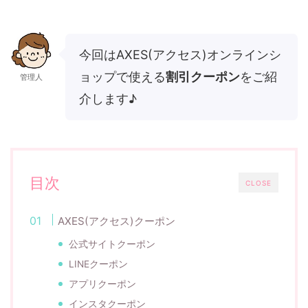
今回はAXES(アクセス)オンラインシ
ョップで使える
割引クーポン
をご紹
管理人
介します♪
目次
CLOSE
AXES(アクセス)クーポン
公式サイトクーポン
LINEクーポン
アプリクーポン
インスタクーポン