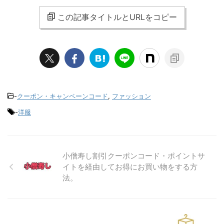
この記事タイトルとURLをコピー
-
クーポン・キャンペーンコード
,
ファッション
-
洋服
小僧寿し割引クーポンコード・ポイントサ
イトを経由してお得にお買い物をする方
法。