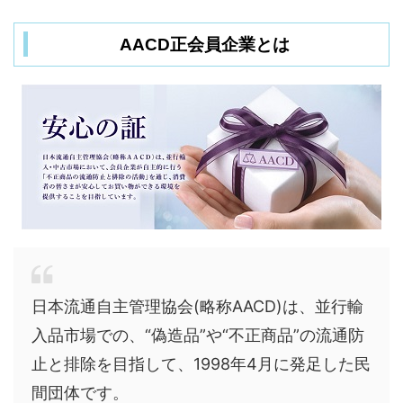
AACD正会員企業とは
日本流通自主管理協会(略称AACD)は、並行輸
入品市場での、“偽造品”や“不正商品”の流通防
止と排除を目指して、1998年4月に発足した民
間団体です。