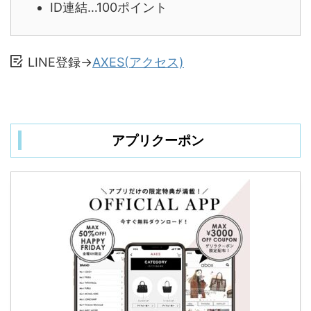
ID連結…100ポイント
LINE登録→
AXES(アクセス)
アプリクーポン