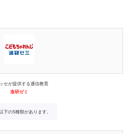
ッセが提供する通信教育
進研ゼミ
以下の5種類があります。