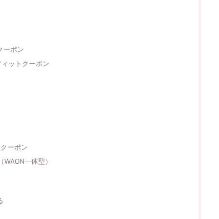
クーポン
ネフィットクーポン
ドクーポン
WAON一体型）
る