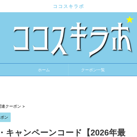
ココスキラボ
ホーム
クーポン一覧
関連クーポン
>
ーポン
キャンペーンコード【2026年最