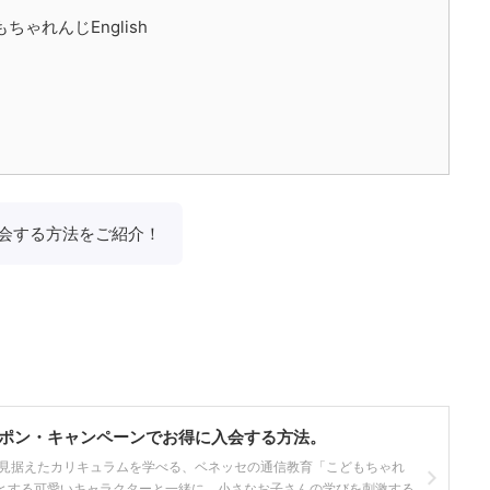
ゃれんじEnglish
会する方法をご紹介！
ポン・キャンペーンでお得に入会する方法。
見据えたカリキュラムを学べる、ベネッセの通信教育「こどもちゃれ
めとする可愛いキャラクターと一緒に、小さなお子さんの学びを刺激する