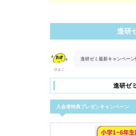
進研
進研ゼミ最新キャンペーン
ひよこ
進研ゼ
入会者特典プレゼンキャンペーン