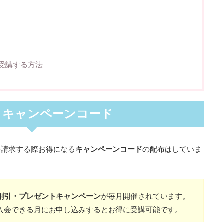
受講する方法
 キャンペーンコード
料請求する際お得になる
キャンペーンコード
の配布はしていま
割引・プレゼントキャンペーン
が毎月開催されています。
入会できる月にお申し込みするとお得に受講可能です。