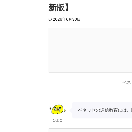
新版】
2026年6月30日
ベネ
ベネッセの通信教育には、
ひよこ