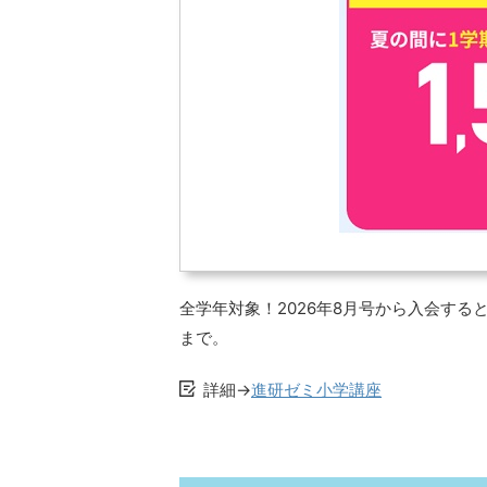
全学年対象！2026年8月号から入会すると
まで。
詳細→
進研ゼミ小学講座