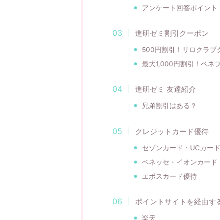
アンケート回答ポイント
進研ゼミ割引クーポン
500円割引！リロクラブ
最大1,000円割引！ベ
進研ゼミ 友達紹介
兄弟割引はある？
クレジットカード優待
セゾンカード・UCカー
ベネッセ・イオンカード（
エポスカード優待
ポイントサイトを経由す
楽天