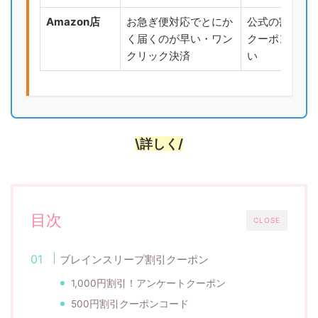
Amazon店
お急ぎ便対応でとにか
公式の割引セ
く届くのが早い・ワン
クーポン対象
クリック決済
い
\詳しく/
目次
CLOSE
ブレインスリープ割引クーポン
1,000円割引！アンケートクーポン
500円割引クーポンコード