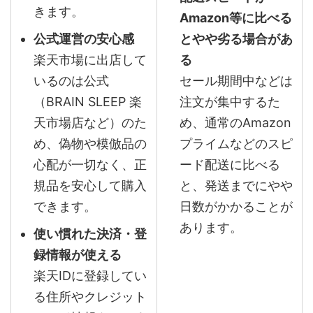
きます。
Amazon等に比べる
公式運営の安心感
とやや劣る場合があ
楽天市場に出店して
る
いるのは公式
セール期間中などは
（BRAIN SLEEP 楽
注文が集中するた
天市場店など）のた
め、通常のAmazon
め、偽物や模倣品の
プライムなどのスピ
心配が一切なく、正
ード配送に比べる
規品を安心して購入
と、発送までにやや
できます。
日数がかかることが
あります。
使い慣れた決済・登
録情報が使える
楽天IDに登録してい
る住所やクレジット