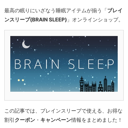
最高の眠りにいざなう睡眠アイテムが揃う「
ブレイ
ンスリープ(BRAIN SLEEP)
」オンラインショップ。
この記事では、ブレインスリープで使える、お得な
割引
クーポン
・
キャンペーン
情報をまとめました！