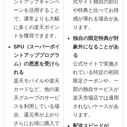
ントアップキャンペ
式サイト独自の割引
ーンを活用すること
や特典と比べてお得
で、通常よりも大幅
感が薄れる場合があ
に多くの楽天ポイン
ります。
トを獲得できます。
独自の限定特典が対
SPU（スーパーポイ
象外になることがあ
ントアッププログラ
る
ム）の恩恵を受けら
公式サイトで実施さ
れる
れている特定の初回
楽天モバイルや楽天
限定クーポンや、一
カードなど、他の楽
部の独自サービスが
天グループのサービ
楽天市場店では適用
スを利用している場
されないケースがあ
合、還元率が上がり
ります。
さらにお得に購入で
配送スピードが