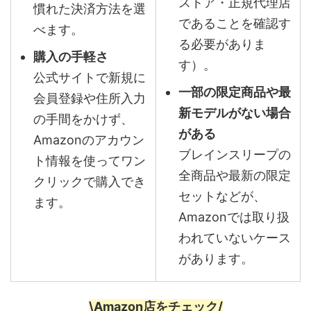
ストア・正規代理店
慣れた決済方法を選
であることを確認す
べます。
る必要がありま
購入の手軽さ
す）。
公式サイトで新規に
一部の限定商品や最
会員登録や住所入力
新モデルがない場合
の手間をかけず、
がある
Amazonのアカウン
ブレインスリープの
ト情報を使ってワン
全商品や最新の限定
クリックで購入でき
セットなどが、
ます。
Amazonでは取り扱
われていないケース
があります。
\Amazon店をチェック/