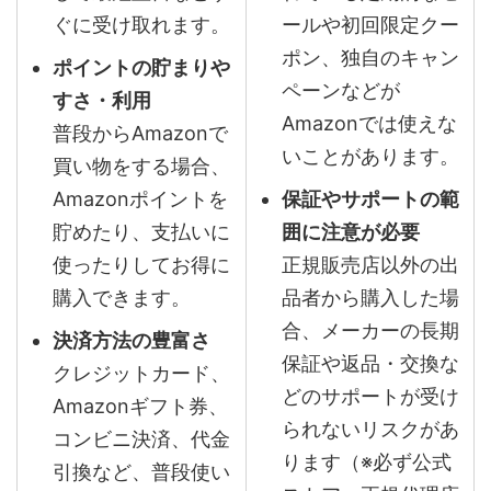
ぐに受け取れます。
ールや初回限定クー
ポン、独自のキャン
ポイントの貯まりや
ペーンなどが
すさ・利用
Amazonでは使えな
普段からAmazonで
いことがあります。
買い物をする場合、
Amazonポイントを
保証やサポートの範
貯めたり、支払いに
囲に注意が必要
使ったりしてお得に
正規販売店以外の出
購入できます。
品者から購入した場
合、メーカーの長期
決済方法の豊富さ
保証や返品・交換な
クレジットカード、
どのサポートが受け
Amazonギフト券、
られないリスクがあ
コンビニ決済、代金
ります（※必ず公式
引換など、普段使い