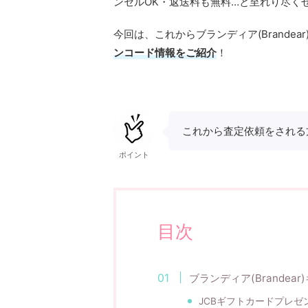
ンセルOK・返送料も無料…と至れり尽く
今回は、これからブランディア(Brande
ンコード情報をご紹介
！
これから査定依頼をされる
ポイント
目次
ブランディア(Brandea
JCBギフトカードプレ