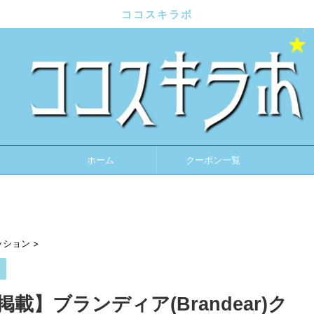
ココスキラボ
ホーム
クーポン一覧
ッション
>
ン
】ブランディア(Brandear)ク