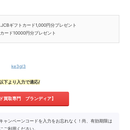
立…JCBギフトカード1,000円分プレゼント
トカード10000円分プレゼント
ke3gl3
\以下より入力で適応/
ド買取専門 ブランディア】
キャンペーンコードを入力をお忘れなく！尚、有効期限は
にご利用ください。