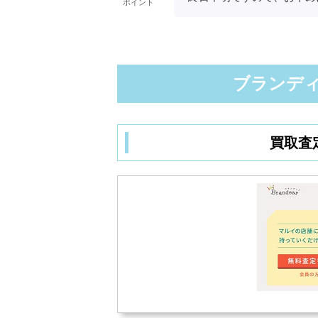
ポイント
ブランディア
買取査