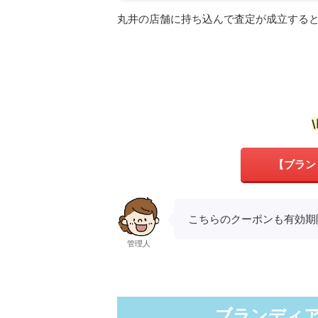
丸井の店舗に持ち込んで査定が成立すると
【ブラン
こちらのクーポンも有効期
管理人
ブランディア(