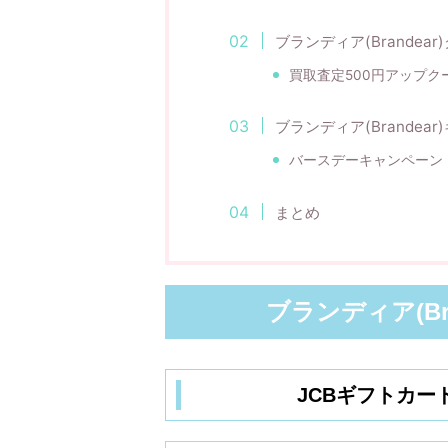
ブランディア(Brandear
買取査定500円アップク
ブランディア(Brandea
バースデーキャンペーン
まとめ
ブランディア(Br
JCBギフトカ