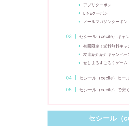
アプリクーポン
LINEクーポン
メールマガジンクーポン
セシール（cecile）キャ
初回限定！送料無料キャ
友達紹介紹介キャンペー
せしまるすごろくゲーム
セシール（cecile）セー
セシール（cecile）で
セシール（c