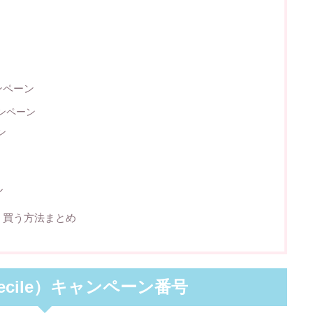
ンペーン
ンペーン
ン
ル
安く買う方法まとめ
ecile）キャンペーン番号