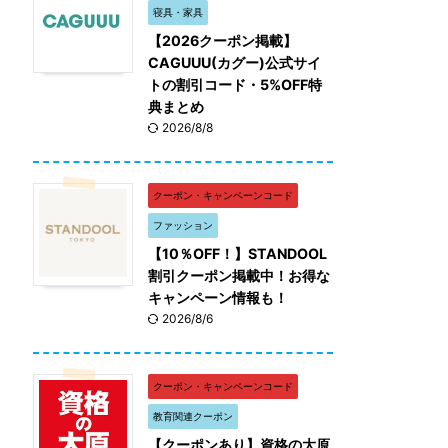
寝具・家具
【2026クーポン掲載】
CAGUUU(カグー)公式サイ
トの割引コード・5%OFF特
典まとめ
2026/8/8
クーポン・キャンペーンコード
ファッション
【10％OFF！】STANDOOL
割引クーポン掲載中！お得な
キャンペーン情報も！
2026/8/6
クーポン・キャンペーンコード
教育関連クーポン
【クーポンあり】資格の大原