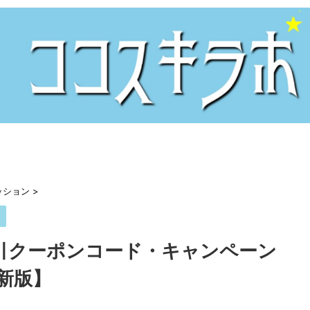
ッション
>
ン
）割引クーポンコード・キャンペーン
最新版】