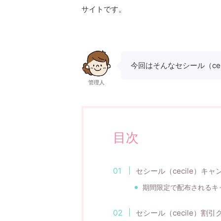
サイトです。
今回はそんなセシール（cec
管理人
目次
セシール（cecile）キ
期間限定で配布されるキ
セシール（cecile）割引