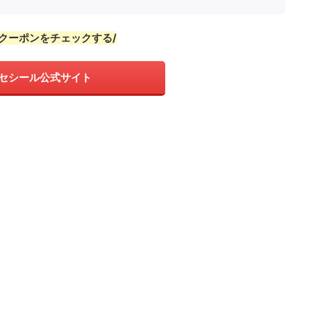
新クーポンをチェックする/
セシール公式サイト