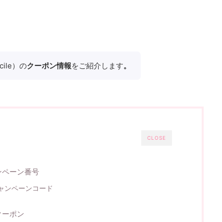
ile）の
クーポン情報
をご紹介します
。
CLOSE
ャンペーン番号
ャンペーンコード
クーポン