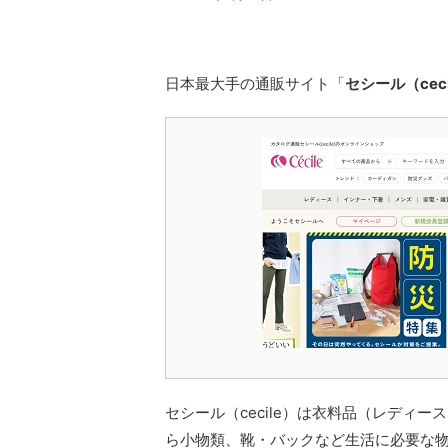
日本最大手の通販サイト「
セシール（ceci
セシール（cecile）は衣料品（レディ
ら小物類、靴・バックなど生活に必要な