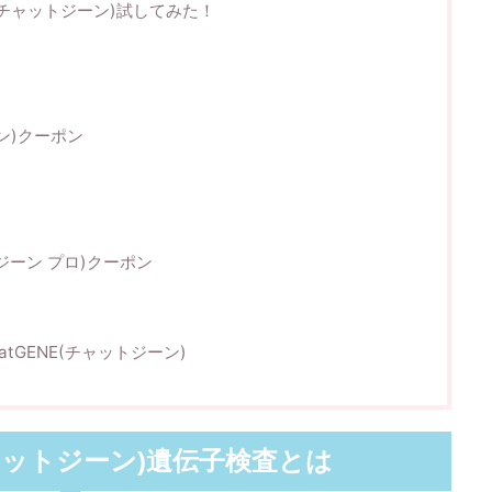
E(チャットジーン)試してみた！
ーン)クーポン
ットジーン プロ)クーポン
tGENE(チャットジーン)
(チャットジーン)遺伝子検査とは