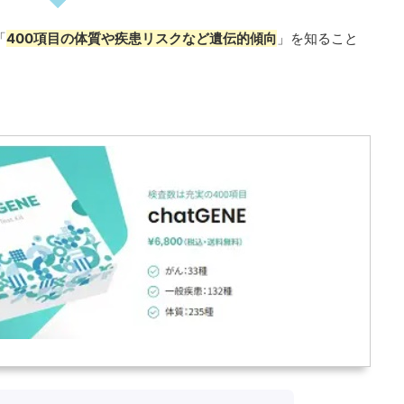
「
400項目の体質や疾患リスクなど遺伝的傾向
」を知ること