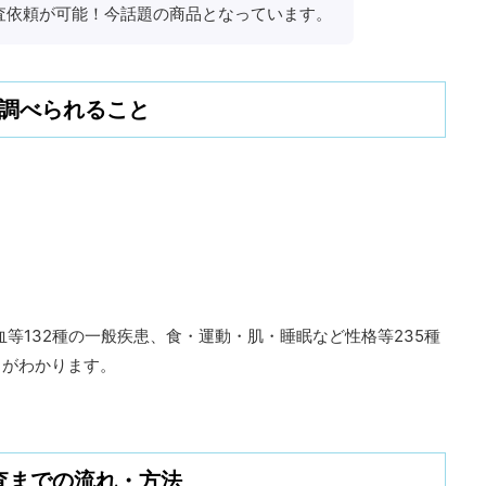
検査依頼が可能！今話題の商品となっています。
調べられること
等132種の一般疾患、食・運動・肌・睡眠など性格等235種
向がわかります。
査までの流れ・方法