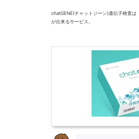
chatGENE(チャットジーン)遺伝子検査は
が出来るサービス。