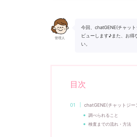
今回、chatGENE(チ
ビューします♪また、お得
管理人
い。
目次
chatGENE(チャットジ
調べられること
検査までの流れ・方法