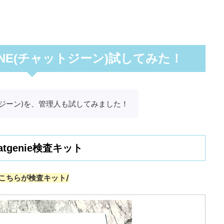
ENE(チャットジーン)試してみた！
ットジーン)を、管理人も試してみました！
atgenie検査キット
\こちらが検査キット/