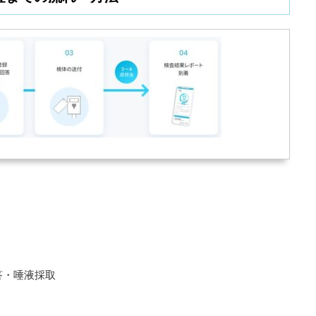
答・唾液採取