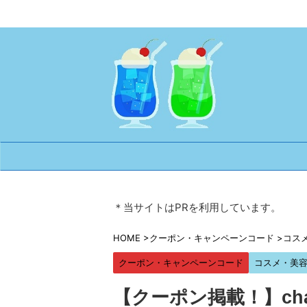
＊当サイトはPRを利用しています。
HOME
>
クーポン・キャンペーンコード
>
コス
クーポン・キャンペーンコード
コスメ・美
【クーポン掲載！】ch