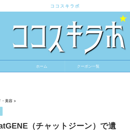
ココスキラボ
ホーム
クーポン一覧
メ・美容
>
容
atGENE（チャットジーン）で遺