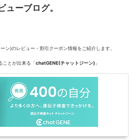
ビューブログ。
ットジーン)のレビュー・割引クーポン情報をご紹介します。
べることが出来る「
chatGENE(チャットジーン)
」