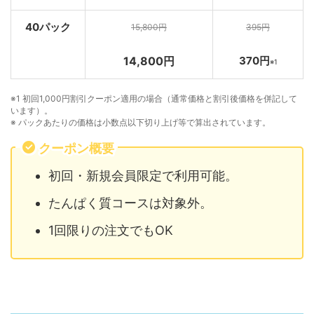
40パック
15,800円
395円
14,800円
370円
※1
※1 初回1,000円割引クーポン適用の場合（通常価格と割引後価格を併記して
います）。
※ パックあたりの価格は小数点以下切り上げ等で算出されています。
クーポン概要
初回・新規会員限定で利用可能。
たんぱく質コースは対象外。
1回限りの注文でもOK