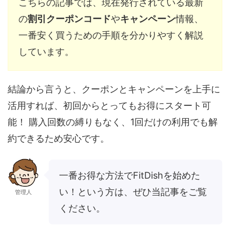
こちらの記事では、現在発行されている最新
の
割引クーポンコード
や
キャンペーン
情報、
一番安く買うための手順を分かりやすく解説
しています。
結論から言うと、クーポンとキャンペーンを上手に
活用すれば、初回からとってもお得にスタート可
能！ 購入回数の縛りもなく、1回だけの利用でも解
約できるため安心です。
一番お得な方法でFitDishを始めた
い！という方は、ぜひ当記事をご覧
管理人
ください。