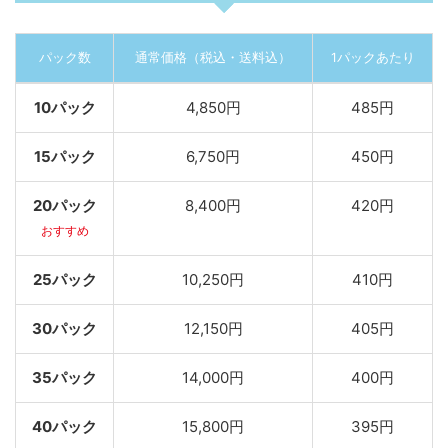
パック数
通常価格（税込・送料込）
1パックあたり
10パック
4,850円
485円
15パック
6,750円
450円
20パック
8,400円
420円
おすすめ
25パック
10,250円
410円
30パック
12,150円
405円
35パック
14,000円
400円
40パック
15,800円
395円