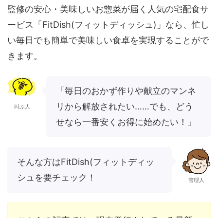
監修の安心・美味しいお惣菜が届く人気の宅配食サ
ービス「FitDish(フィットディッシュ)」なら、忙し
い毎日でも簡単で美味しい食卓を実現することがで
きます。
「毎日のおかず作りや献立のマンネ
リから解放されたい……でも、どう
叫ぶ人
せなら一番安くお得に始めたい！」
そんな方はFitDish(フィットディッ
シュを要チェック！
管理人