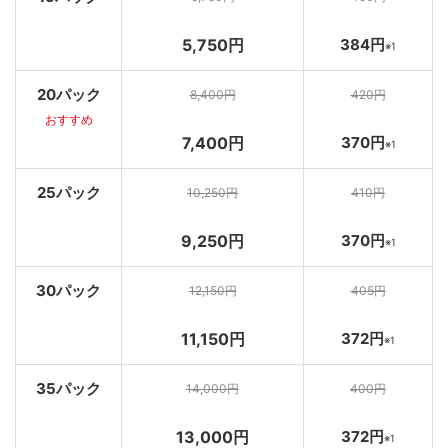
5,750円
384円
※1
20パック
8,400円
420円
おすすめ
7,400円
370円
※1
25パック
10,250円
410円
9,250円
370円
※1
30パック
12,150円
405円
11,150円
372円
※1
35パック
14,000円
400円
13,000円
372円
※1