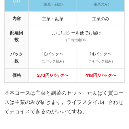
項目
（主菜・副菜）
（主菜のみ）
内容
主菜・副菜
主菜のみ
配達回
月に1回クール便でお届け
数
（日時指定OK）
パック
10パック〜
14パック〜
数
（5パック刻み）
（14パック刻み）
価格
370円/パック〜
418円/パック〜
基本コースは主菜と副菜のセット、たんぱく質コー
スは主菜のみが届きます。ライフスタイルに合わせ
てチョイスできるのがいいですね。