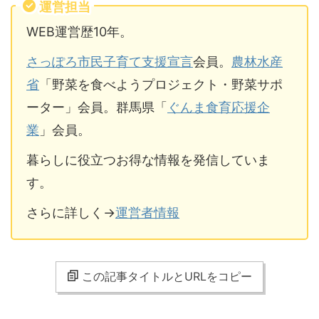
運営担当
WEB運営歴10年。
さっぽろ市民子育て支援宣言
会員。
農林水産
省
「野菜を食べようプロジェクト・野菜サポ
ーター」会員。群馬県「
ぐんま食育応援企
業
」会員。
暮らしに役立つお得な情報を発信していま
す。
さらに詳しく→
運営者情報
この記事タイトルとURLをコピー