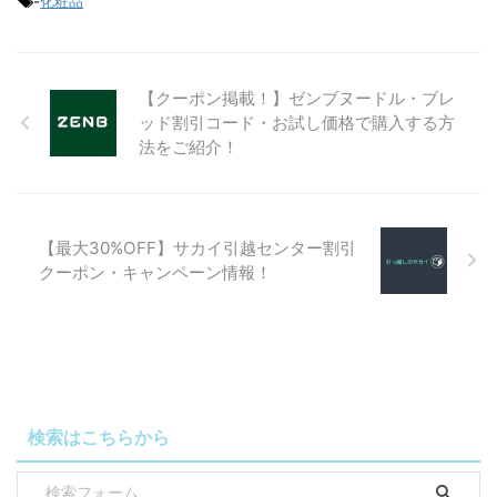
-
化粧品
【クーポン掲載！】ゼンブヌードル・ブレ
ッド割引コード・お試し価格で購入する方
法をご紹介！
【最大30%OFF】サカイ引越センター割引
クーポン・キャンペーン情報！
検索はこちらから