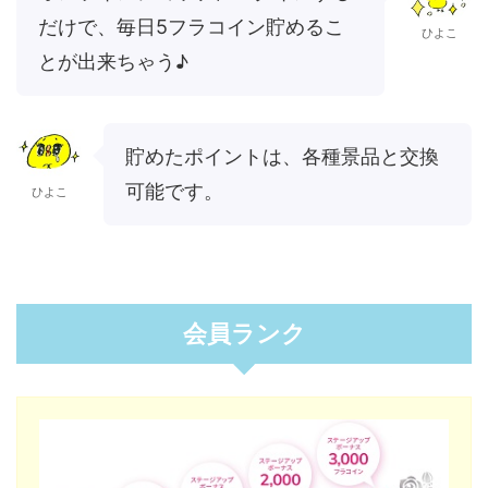
だけで、毎日5フラコイン貯めるこ
ひよこ
とが出来ちゃう♪
貯めたポイントは、各種景品と交換
可能です。
ひよこ
会員ランク