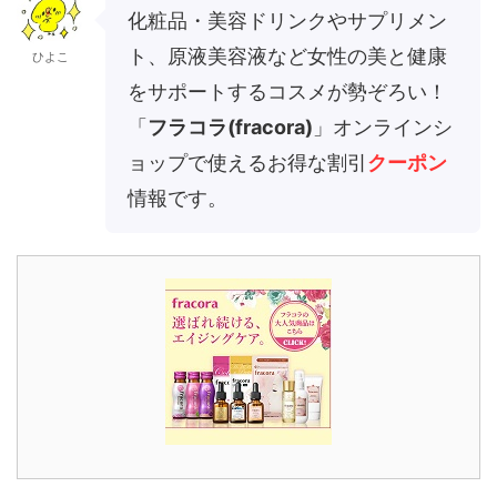
化粧品・美容ドリンクやサプリメン
ト、原液美容液など女性の美と健康
ひよこ
をサポートするコスメが勢ぞろい！
「
フラコラ(fracora)
」オンラインシ
ョップで使えるお得な割引
クーポン
情報です。