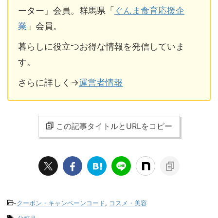
ーター」会員。群馬県「
ぐんま食育応援企
業
」会員。
暮らしに役立つお得な情報を発信していま
す。
さらに詳しく→
運営者情報
この記事タイトルとURLをコピー
-
クーポン・キャンペーンコード
,
コスメ・美容