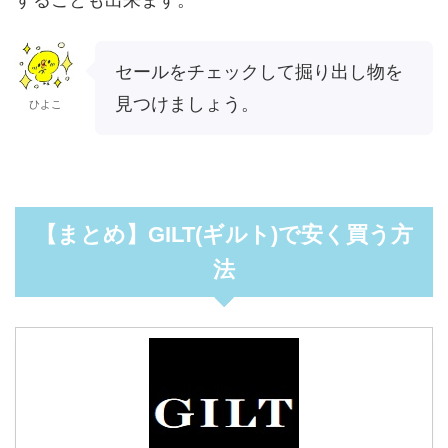
セールをチェックして掘り出し物を
見つけましょう。
ひよこ
【まとめ】GILT(ギルト)で安く買う方
法