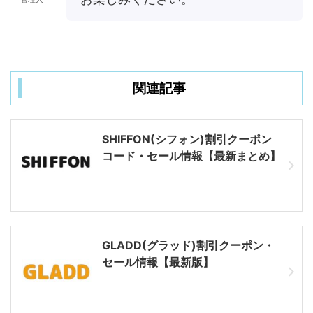
関連記事
SHIFFON(シフォン)割引クーポン
コード・セール情報【最新まとめ】
GLADD(グラッド)割引クーポン・
セール情報【最新版】