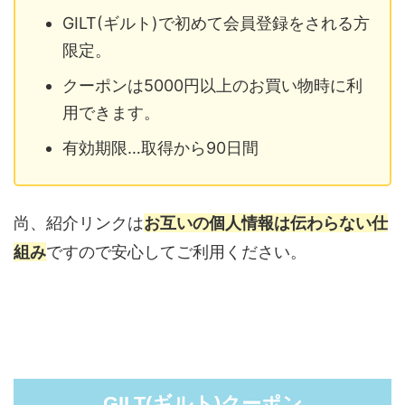
GILT(ギルト)で初めて会員登録をされる方
限定。
クーポンは5000円以上のお買い物時に利
用できます。
有効期限…取得から90日間
尚、紹介リンクは
お互いの個人情報は伝わらない仕
組み
ですので安心してご利用ください。
GILT(ギルト)クーポン