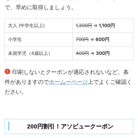
で、早めに取得しましょう。
大人 (中学生以上)
1,300円
⇒
1,100円
小学生
700円
⇒
600円
未就学児（4歳以上）
400円
⇒
300円
印刷しないとクーポンが適応されないなど、条
件がありますので
ホームーページ
上でよくご確認く
ださい。
200円割引！アソビュークーポン