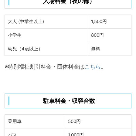
入場料金（夜の部）
大人 (中学生以上)
1,500円
小学生
800円
幼児（4歳以上）
無料
※特別福祉割引料金・団体料金は
こちら
。
駐車料金・収容台数
乗用車
500円
バス
1,000円