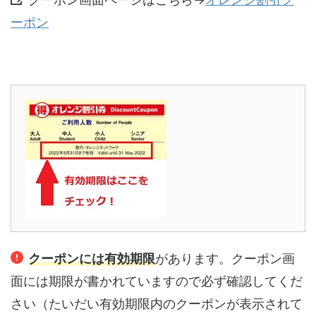
ーポン
クーポンには有効期限
があります。クーポン画
面には期限が書かれていますので必ず確認してくだ
さい（たいだい有効期限内のクーポンが表示されて