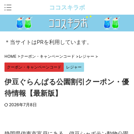
ココスキラボ
＊当サイトはPRを利用しています。
HOME
>
クーポン・キャンペーンコード
>
レジャー
>
クーポン・キャンペーンコード
レジャー
伊豆ぐらんぱる公園割引クーポン・優
待情報【最新版】
2026年7月8日
静岡県伊東市富戸にある、伊豆シャボテン動物公園