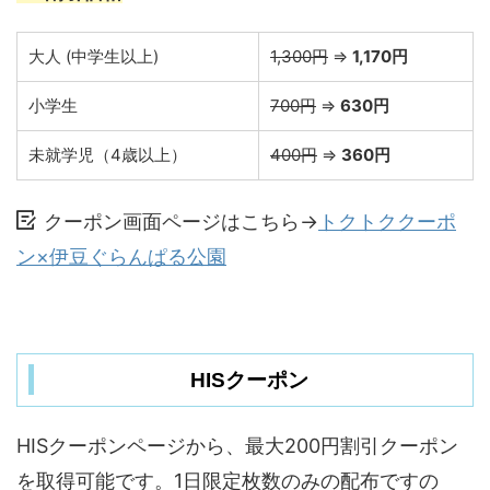
大人 (中学生以上)
1,300円
⇒
1,170円
小学生
700円
⇒
630円
未就学児（4歳以上）
400円
⇒
360円
クーポン画面ページはこちら→
トクトククーポ
ン×伊豆ぐらんぱる公園
HISクーポン
HISクーポンページから、最大200円割引クーポン
を取得可能です。1日限定枚数のみの配布ですの