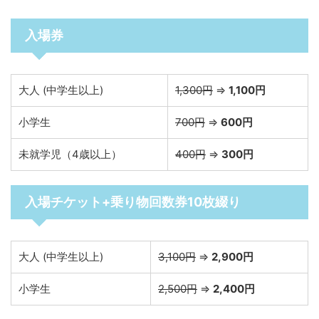
入場券
大人 (中学生以上)
1,300円
⇒
1,100円
小学生
700円
⇒
600円
未就学児（4歳以上）
400円
⇒
300円
入場チケット+乗り物回数券10枚綴り
大人 (中学生以上)
3,100円
⇒
2,900円
小学生
2,500円
⇒
2,400円