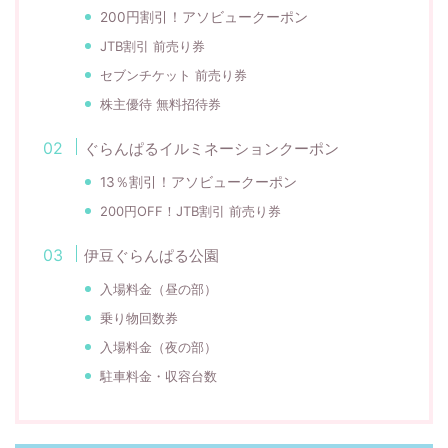
200円割引！アソビュークーポン
JTB割引 前売り券
セブンチケット 前売り券
株主優待 無料招待券
ぐらんぱるイルミネーションクーポン
13％割引！アソビュークーポン
200円OFF！JTB割引 前売り券
伊豆ぐらんぱる公園
入場料金（昼の部）
乗り物回数券
入場料金（夜の部）
駐車料金・収容台数