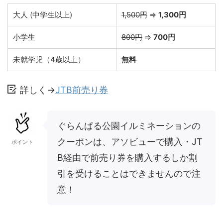
大人 (中学生以上)
1,500円
⇒
1,300円
小学生
800円
⇒
700円
未就学児（4歳以上）
無料
詳しく→
JTB前売り券
ぐらんぱる公園イルミネーションの
クーポンは、アソビューで購入・JT
ポイント
B経由で前売り券を購入するしか割
引を受けることはできませんので注
意！