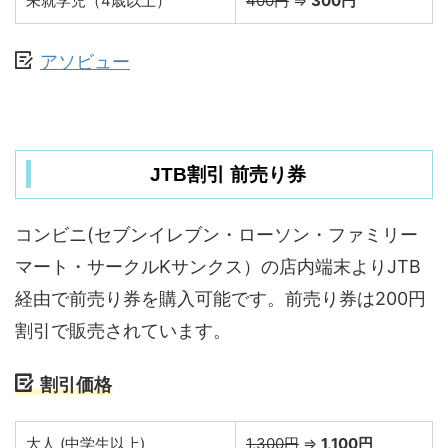
未就学児（4歳以上）
400円
⇒
300円
アソビュー
JTB割引 前売り券
コンビニ(セブンイレブン・ローソン・ファミリー
マート・サークルKサンクス）の店内端末よりJTB
経由で前売り券を購入可能です。前売り券は200円
割引で販売されています。
割引価格
大人 (中学生以上)
1,300円
⇒
1,100円