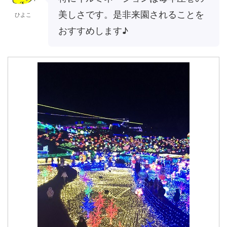
美しさです。是非来園されることを
ひよこ
おすすめします♪