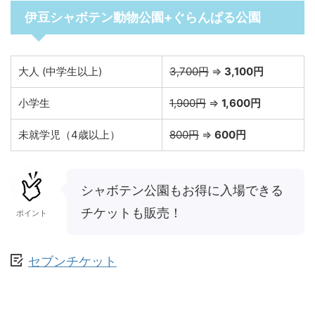
伊豆シャボテン動物公園+ぐらんぱる公園
大人 (中学生以上)
3,700円
⇒
3,100円
小学生
1,900円
⇒
1,600円
未就学児（4歳以上）
800円
⇒
600円
シャボテン公園もお得に入場できる
チケットも販売！
ポイント
セブンチケット