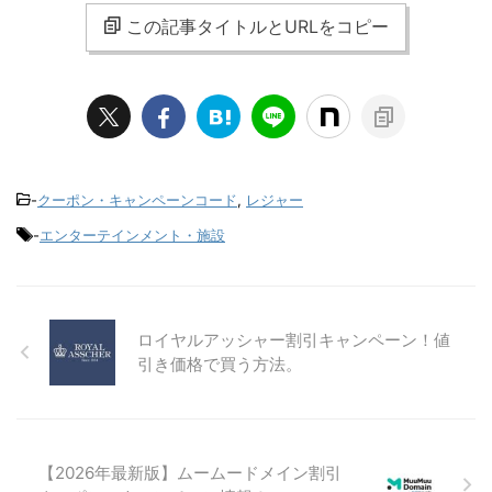
この記事タイトルとURLをコピー
-
クーポン・キャンペーンコード
,
レジャー
-
エンターテインメント・施設
ロイヤルアッシャー割引キャンペーン！値
引き価格で買う方法。
【2026年最新版】ムームードメイン割引