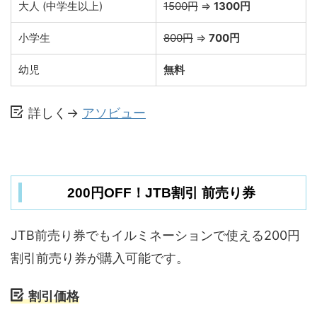
大人 (中学生以上)
1500円
⇒
1300円
小学生
800円
⇒
700円
幼児
無料
詳しく→
アソビュー
200円OFF！JTB割引 前売り券
JTB前売り券でもイルミネーションで使える200円
割引前売り券が購入可能です。
割引価格