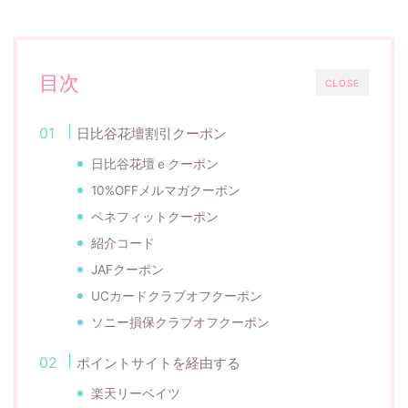
目次
CLOSE
日比谷花壇割引クーポン
日比谷花壇ｅクーポン
10%OFFメルマガクーポン
ベネフィットクーポン
紹介コード
JAFクーポン
UCカードクラブオフクーポン
ソニー損保クラブオフクーポン
ポイントサイトを経由する
楽天リーベイツ