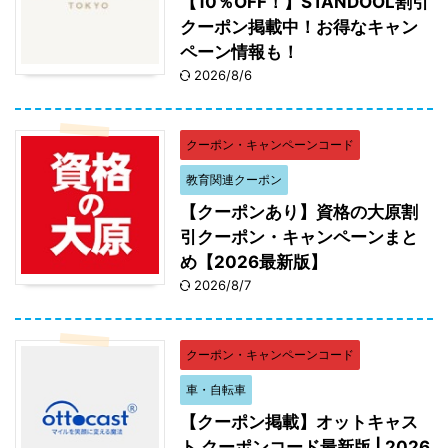
【10％OFF！】STANDOOL割引
クーポン掲載中！お得なキャン
ペーン情報も！
2026/8/6
クーポン・キャンペーンコード
教育関連クーポン
【クーポンあり】資格の大原割
引クーポン・キャンペーンまと
め【2026最新版】
2026/8/7
クーポン・キャンペーンコード
車・自転車
【クーポン掲載】オットキャス
ト クーポンコード最新版 | 2026