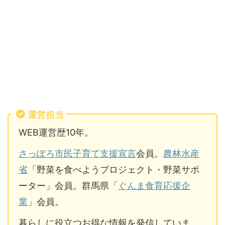
運営担当
WEB運営歴10年。
さっぽろ市民子育て支援宣言
会員。
農林水産
省
「野菜を食べようプロジェクト・野菜サポ
ーター」会員。群馬県「
ぐんま食育応援企
業
」会員。
暮らしに役立つお得な情報を発信していま