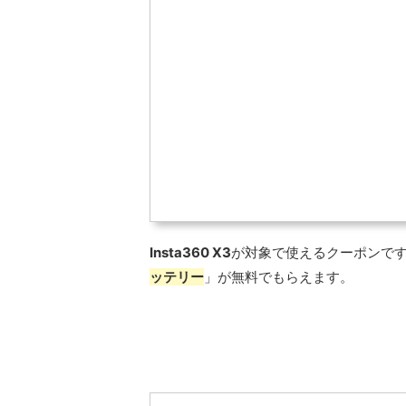
Insta360 X3
が対象で使えるクーポンで
ッテリー
」が無料でもらえます。