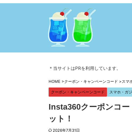
＊当サイトはPRを利用しています。
HOME
>
クーポン・キャンペーンコード
>
スマ
クーポン・キャンペーンコード
スマホ・ガ
Insta360クーポンコ
ット！
2026年7月31日