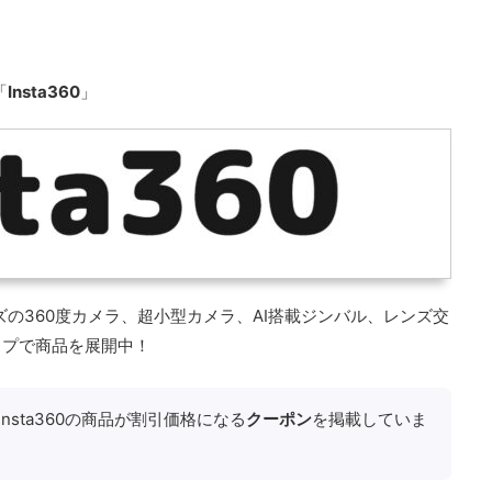
「
Insta360
」
の360度カメラ、超小型カメラ、AI搭載ジンバル、レンズ交
ップで商品を展開中！
nsta360の商品が割引価格になる
クーポン
を掲載していま