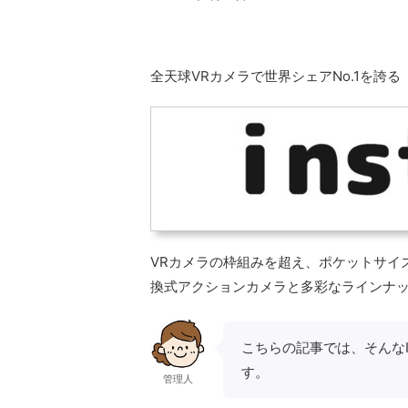
全天球VRカメラで世界シェアNo.1を誇る
VRカメラの枠組みを超え、ポケットサイズ
換式アクションカメラと多彩なラインナ
こちらの記事では、そんなI
す。
管理人