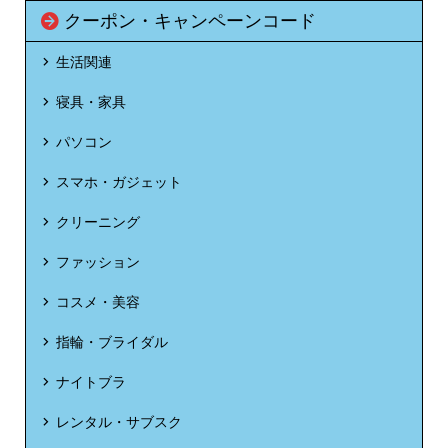
クーポン・キャンペーンコード
生活関連
寝具・家具
パソコン
スマホ・ガジェット
クリーニング
ファッション
コスメ・美容
指輪・ブライダル
ナイトブラ
レンタル・サブスク