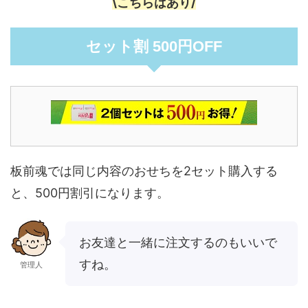
板前魂おせちには注文時に使える
\こちらはあり/
クーポン（優待券）があります。
ポイント
セット割 500円OFF
板前魂では同じ内容のおせちを2セット購入する
と、500円割引になります。
お友達と一緒に注文するのもいいで
すね。
管理人