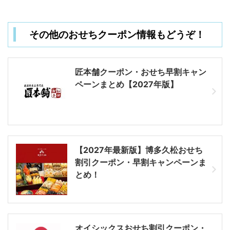
その他のおせちクーポン情報もどうぞ！
匠本舗クーポン・おせち早割キャン
ペーンまとめ【2027年版】
要は、優待クーポンはあってない
ようなもの。会員登録さえすれ
管理人
ば、誰でも優待クーポンを利用出
【2027年最新版】博多久松おせち
来る仕組みなのです。
割引クーポン・早割キャンペーンま
とめ！
オイシックスおせち割引クーポン・