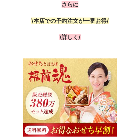
さらに
\本店での予約注文が一番お得/
\詳しく/