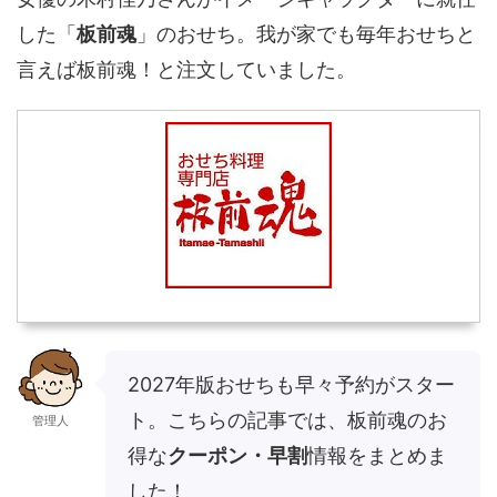
した「
板前魂
」のおせち。我が家でも毎年おせちと
言えば板前魂！と注文していました。
2027年版おせちも早々予約がスター
ト。こちらの記事では、板前魂のお
管理人
得な
クーポン・早割
情報をまとめま
した！