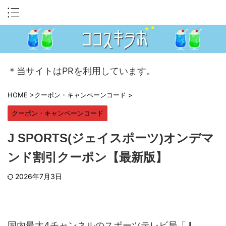
＊当サイトはPRを利用しています。
HOME
>
クーポン・キャンペーンコード
>
クーポン・キャンペーンコード
J SPORTS(ジェイスポーツ)オンデマ
ンド割引クーポン【最新版】
2026年7月3日
国内最大4チャンネルのスポーツテレビ局「
J