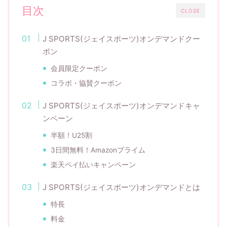
目次
CLOSE
J SPORTS(ジェイスポーツ)オンデマンドクー
ポン
会員限定クーポン
コラボ・協賛クーポン
J SPORTS(ジェイスポーツ)オンデマンドキャ
ンペーン
半額！U25割
3日間無料！Amazonプライム
楽天ペイ払いキャンペーン
J SPORTS(ジェイスポーツ)オンデマンドとは
特長
料金