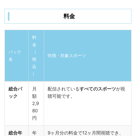
料金
料
金
パック
（
特徴・対象スポーツ
名
税
込
）
総合パ
月
配信されている
すべてのスポーツ
が視
ック
額
聴可能です。
2,9
80
円
総合年
年
9ヶ月分の料金で12ヶ月間視聴でき、