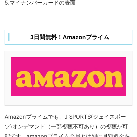
5.マイナンバーカードの表面
3日間無料！Amazonプライム
Amazonプライムでも、J SPORTS(ジェイスポー
ツ)オンデマンド（一部視聴不可あり）の視聴が可
能です。amazonプライム会員とは別に月額料金を