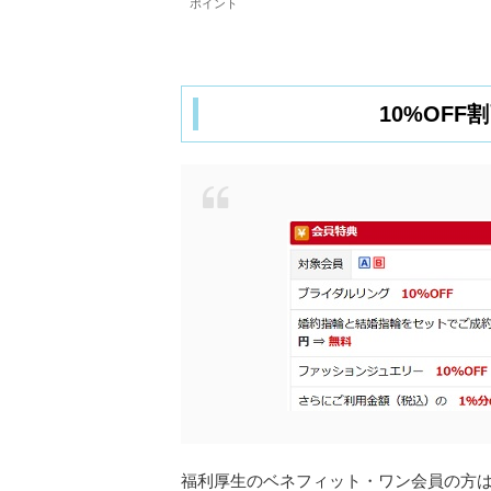
ポイント
10%OF
福利厚生のベネフィット・ワン会員の方