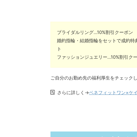
ブライダルリング…10%割引クーポン
婚約指輪・結婚指輪をセットで成約特典
ト
ファッションジュエリー…10%割引ク
ご自分のお勤め先の福利厚生をチェック
さらに詳しく→
ベネフィットワン×ケ