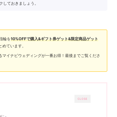
クしておきましょう。
指輪を
10%OFFで購入&ギフト券ゲット&限定商品ゲット
とめています。
るマイナビウェディングが一番お得！最後までご覧くださ
CLOSE
ポン