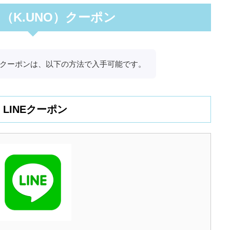
（K.UNO）クーポン
割引クーポンは、以下の方法で入手可能です。
LINEクーポン