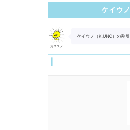
ケイウノ
ケイウノ（K.UNO）の
おススメ