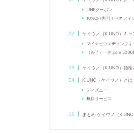
LINEクーポン
10%OFF割引！ベネフ
ケイウノ（K.UNO）キ
マイナビウエディングキ
（終了）一休.com 500
ケイウノ（K.UNO）指
K.UNO（ケイウノ）とは
ディズニー
無料サービス
まとめ ケイウノ（K.U