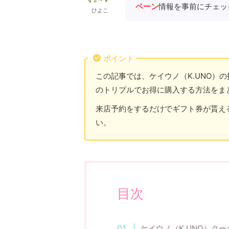
ペーン
情報を事前にチェッ
ひよこ
ポイント
この記事では、ケイウノ（K.UNO）の
のトリプルでお得に購入する方法をま
来店予約をするだけでギフト券が貰え
い。
目次
ケイウノ（K.UNO）クー