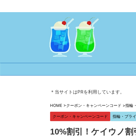
＊当サイトはPRを利用しています。
HOME
>
クーポン・キャンペーンコード
>
指輪
クーポン・キャンペーンコード
指輪・ブラ
10%割引！ケイウノ