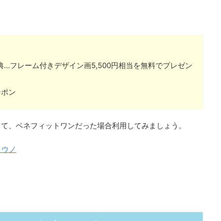
…フレーム付きデザイン画5,500円相当を無料でプレゼン
ーポン
して、ベネフィットワンだった場合利用してみましょう。
イウノ