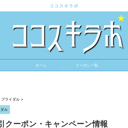
ココスキラボ
ホーム
クーポン一覧
・ブライダル
>
イダル
割引クーポン・キャンペーン情報