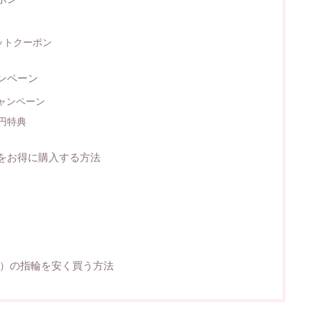
ィットクーポン
ャンペーン
ャンペーン
0円特典
輪をお得に購入する方法
NO）の指輪を安く買う方法