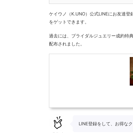
ケイウノ（K.UNO）公式LINEにお友達
をゲットできます。
過去には、ブライダルジュエリー成約特
配布されました。
LINE登録をして、お得な