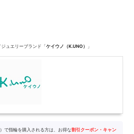
ドジュエリーブランド「
ケイウノ（K.UNO）
」
O）で指輪を購入される方は、お得な
割引クーポン・キャン