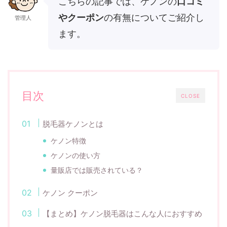
こちらの記事では、ケノンの
口コミ
やクーポン
の有無についてご紹介し
管理人
ます。
目次
CLOSE
脱毛器ケノンとは
ケノン特徴
ケノンの使い方
量販店では販売されている？
ケノン クーポン
【まとめ】ケノン脱毛器はこんな人におすすめ