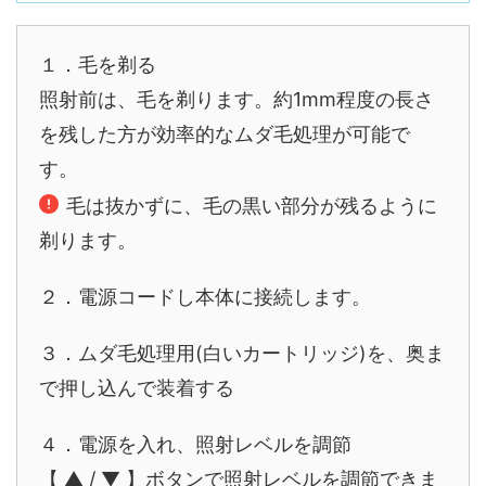
１．毛を剃る
照射前は、毛を剃ります。約1mm程度の長さ
を残した方が効率的なムダ毛処理が可能で
す。
毛は抜かずに、毛の黒い部分が残るように
剃ります。
２．電源コードし本体に接続します。
３．ムダ毛処理用(白いカートリッジ)を、奥ま
で押し込んで装着する
４．電源を入れ、照射レベルを調節
【 ▲ / ▼ 】ボタンで照射レベルを調節できま