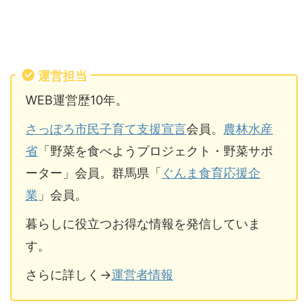
運営担当
WEB運営歴10年。
さっぽろ市民子育て支援宣言
会員。
農林水産
省
「野菜を食べようプロジェクト・野菜サポ
ーター」会員。群馬県「
ぐんま食育応援企
業
」会員。
暮らしに役立つお得な情報を発信していま
す。
さらに詳しく→
運営者情報