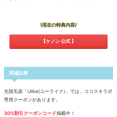
\現在の特典内容/
【ケノン 公式 】
関連記事
光脱毛器「Ulike(ユーライク)」では、ココスキラボ
専用クーポンがあります。
30%割引クーポンコード
掲載中！