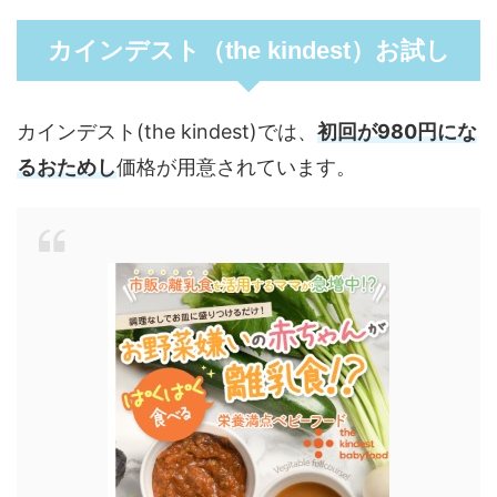
カインデスト（the kindest）お試し
カインデスト(the kindest)では、
初回が980円にな
るおためし
価格が用意されています。