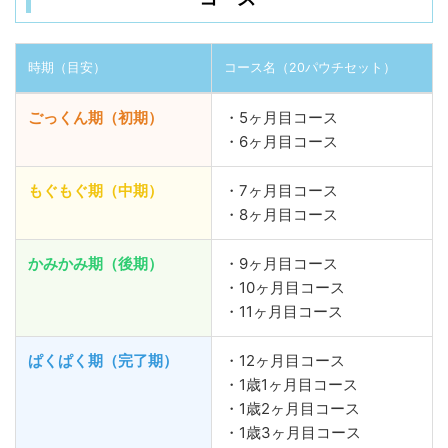
時期（目安）
コース名（20パウチセット）
ごっくん期（初期）
・5ヶ月目コース
・6ヶ月目コース
もぐもぐ期（中期）
・7ヶ月目コース
・8ヶ月目コース
かみかみ期（後期）
・9ヶ月目コース
・10ヶ月目コース
・11ヶ月目コース
ぱくぱく期（完了期）
・12ヶ月目コース
・1歳1ヶ月目コース
・1歳2ヶ月目コース
・1歳3ヶ月目コース