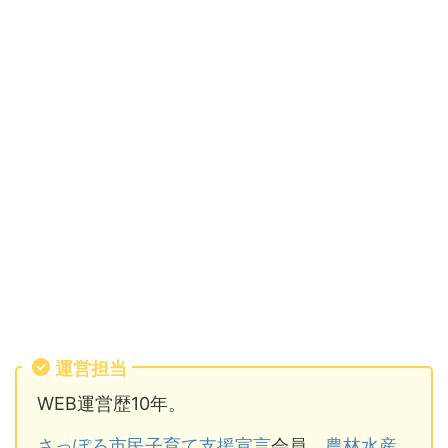
運営担当
WEB運営歴10年。
さっぽろ市民子育て支援宣言
会員。
農林水産