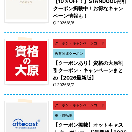
【10％OFF！】STANDOOL割引
クーポン掲載中！お得なキャン
ペーン情報も！
2026/8/6
クーポン・キャンペーンコード
教育関連クーポン
【クーポンあり】資格の大原割
引クーポン・キャンペーンまと
め【2026最新版】
2026/8/7
クーポン・キャンペーンコード
車・自転車
【クーポン掲載】オットキャス