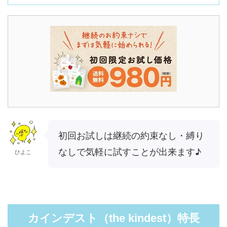
初回お試しは継続の約束なし・縛り
なしで気軽に試すことが出来ます♪
ひよこ
カインデスト（the kindest）特長