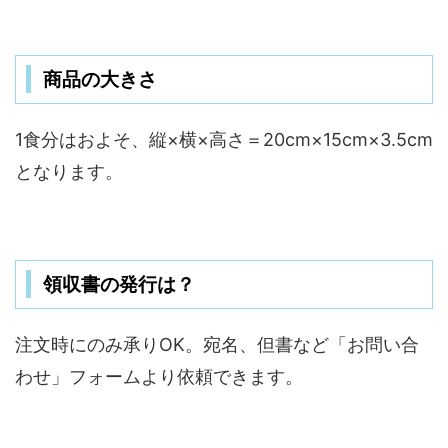
商品の大きさ
1食分はおよそ、縦×横×高さ＝20cm×15cm×3.5cm
となります。
領収書の発行は？
注文時にのみ承りOK。宛名、但書など「お問い合
わせ」フォームより依頼できます。