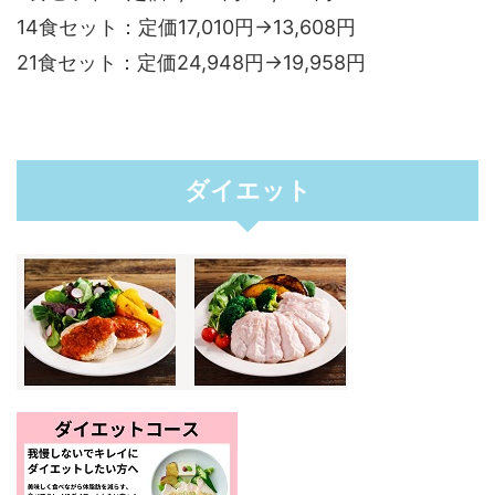
14食セット：定価17,010円→13,608円
21食セット：定価24,948円→19,958円
ダイエット