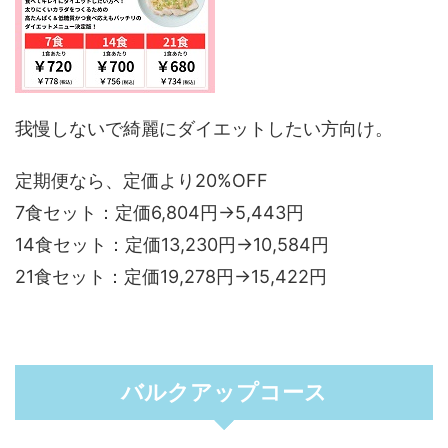
我慢しないで綺麗にダイエットしたい方向け。
定期便なら、定価より20%OFF
7食セット：定価6,804円→5,443円
14食セット：定価13,230円→10,584円
21食セット：定価19,278円→15,422円
バルクアップコース