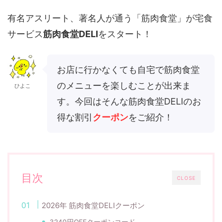
有名アスリート、著名人が通う「筋肉食堂」が宅食
サービス
筋肉食堂DELI
をスタート！
お店に行かなくても自宅で筋肉食堂
のメニューを楽しむことが出来ま
ひよこ
す。今回はそんな筋肉食堂DELIのお
得な割引
クーポン
をご紹介！
目次
CLOSE
2026年 筋肉食堂DELIクーポン
3240円OFFクーポンコード