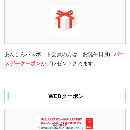
あんしんパスポート会員の方は、お誕生日月に
バー
スデークーポン
がプレゼントされます。
WEBクーポン