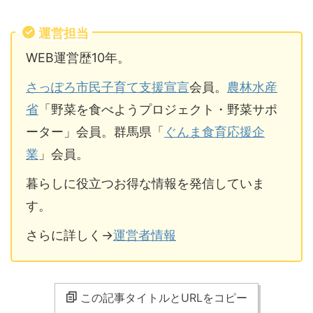
運営担当
WEB運営歴10年。
さっぽろ市民子育て支援宣言
会員。
農林水産
省
「野菜を食べようプロジェクト・野菜サポ
ーター」会員。群馬県「
ぐんま食育応援企
業
」会員。
暮らしに役立つお得な情報を発信していま
す。
さらに詳しく→
運営者情報
この記事タイトルとURLをコピー