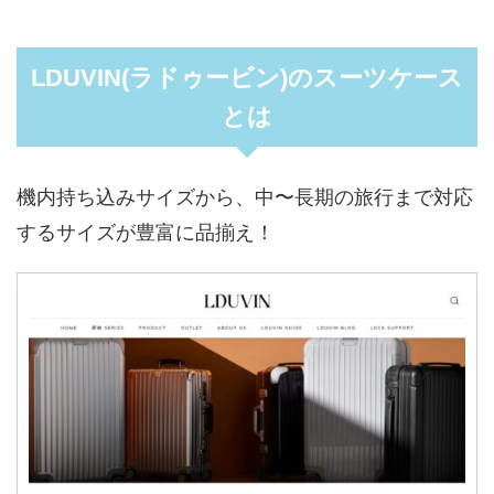
LDUVIN(ラドゥービン)のスーツケース
とは
機内持ち込みサイズから、中〜長期の旅行まで対応
するサイズが豊富に品揃え！