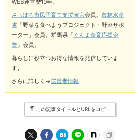
WEB運営歴10年。
さっぽろ市民子育て支援宣言
会員。
農林水産
省
「野菜を食べようプロジェクト・野菜サポ
ーター」会員。群馬県「
ぐんま食育応援企
業
」会員。
暮らしに役立つお得な情報を発信していま
す。
さらに詳しく→
運営者情報
この記事タイトルとURLをコピー