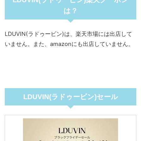
は？
LDUVIN(ラドゥービン)は、楽天市場には出店して
いません。また、amazonにも出店していません。
LDUVIN(ラドゥービン)セール