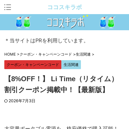
ココスキラボ
＊当サイトはPRを利用しています。
HOME
>
クーポン・キャンペーンコード
>
生活関連
>
クーポン・キャンペーンコード
生活関連
【8%OFF！】 Li Time（リタイム）
割引クーポン掲載中！【最新版】
2026年7月3日
大容量ポータブル電源を、格安価格で購入可能！