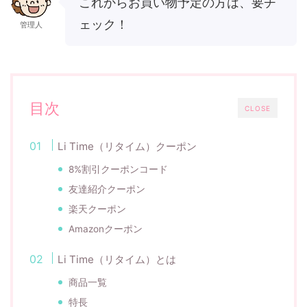
これからお買い物予定の方は、要チ
ェック！
管理人
目次
CLOSE
Li Time（リタイム）クーポン
8%割引クーポンコード
友達紹介クーポン
楽天クーポン
Amazonクーポン
Li Time（リタイム）とは
商品一覧
特長