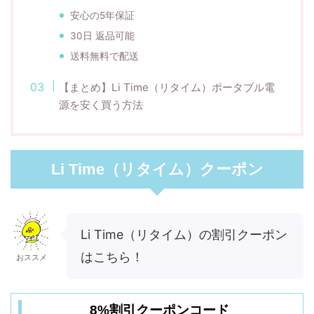
安心の5年保証
30日 返品可能
送料無料で配送
【まとめ】Li Time（リタイム）ポータブル電
源を安く買う方法
Li Time（リタイム）クーポン
Li Time（リタイム）の割引クーポン
はこちら！
おススメ
8%割引クーポンコード