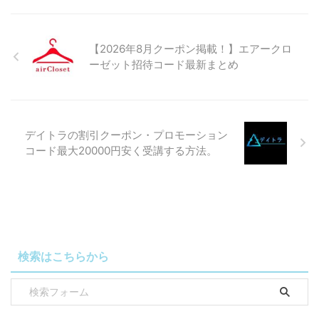
【2026年8月クーポン掲載！】エアークロ
ーゼット招待コード最新まとめ
デイトラの割引クーポン・プロモーション
コード最大20000円安く受講する方法。
検索はこちらから