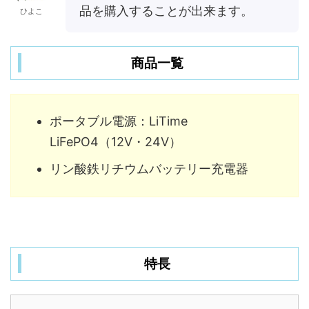
品を購入することが出来ます。
ひよこ
商品一覧
ポータブル電源：LiTime
LiFePO4（12V・24V）
リン酸鉄リチウムバッテリー充電器
特長