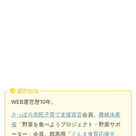
運営担当
WEB運営歴10年。
さっぽろ市民子育て支援宣言
会員。
農林水産
省
「野菜を食べようプロジェクト・野菜サポ
ーター」会員。群馬県「
ぐんま食育応援企