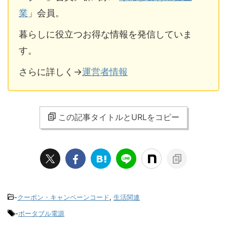
業
」会員。
暮らしに役立つお得な情報を発信していま
す。
さらに詳しく→
運営者情報
この記事タイトルとURLをコピー
-
クーポン・キャンペーンコード
,
生活関連
-
ポータブル電源