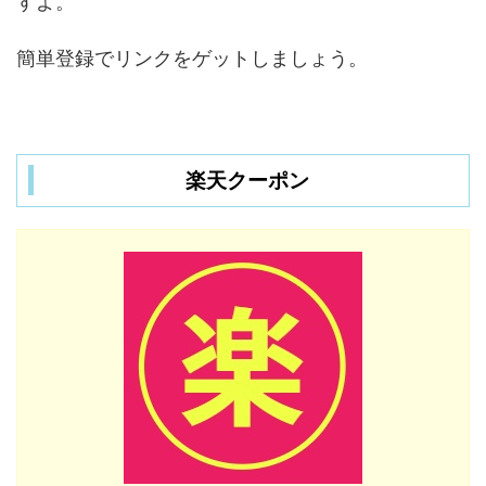
すよ。
簡単登録でリンクをゲットしましょう。
楽天クーポン