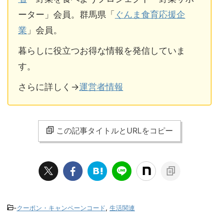
ーター」会員。群馬県「
ぐんま食育応援企
業
」会員。
暮らしに役立つお得な情報を発信していま
す。
さらに詳しく→
運営者情報
この記事タイトルとURLをコピー
-
クーポン・キャンペーンコード
,
生活関連