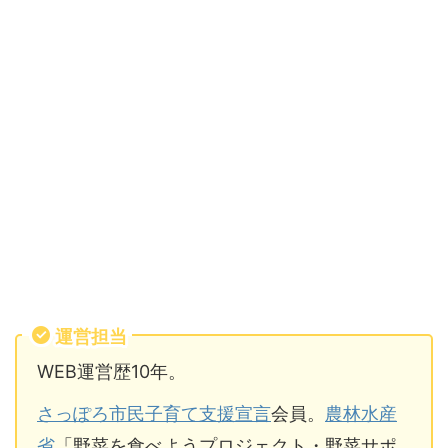
運営担当
WEB運営歴10年。
さっぽろ市民子育て支援宣言
会員。
農林水産
省
「野菜を食べようプロジェクト・野菜サポ