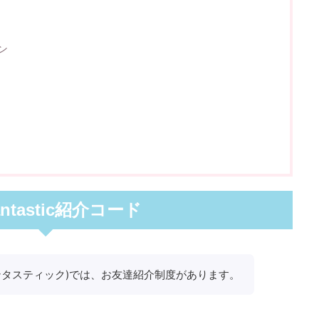
ーン
fantastic紹介コード
ックファンタスティック)では、お友達紹介制度があります。