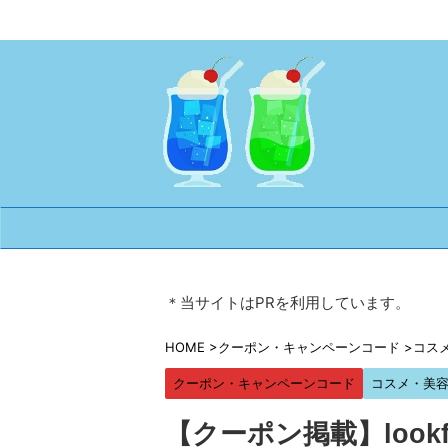
＊当サイトはPRを利用しています。
HOME
>
クーポン・キャンペーンコード
>
コス
クーポン・キャンペーンコード
コスメ・美
【クーポン掲載】lookf