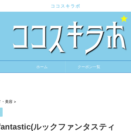
ココスキラボ
ホーム
クーポン一覧
メ・美容
>
容
antastic(ルックファンタスティ