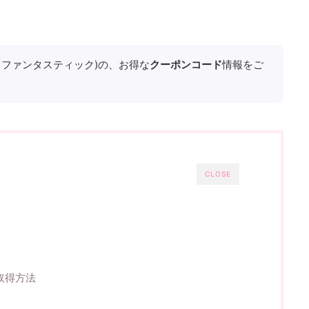
(ルックファンタスティック)の、お得な
クーポンコード
情報をご
CLOSE
取得方法