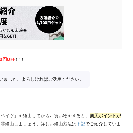
00円OFF
に！
いました。よろしければご活用ください。
ーベイツ」を経由してからお買い物をすると、
楽天ポイントが
是非経由しましょう。詳しい経由方法は
下記
でご紹介していま