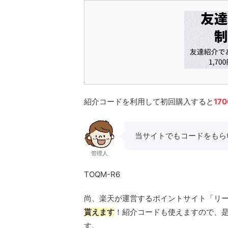
紹介コードを利用して初回購入すると
17
当サイトでもコードをもら
管理人
TOQM-R6
尚、楽天が運営するポイントサイト「リ
貰えます
！紹介コードも使えますので、
す。