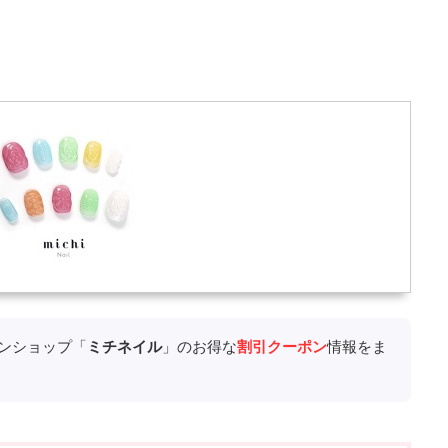
ンショップ「
ミチネイル
」のお得な
割引クーポン
情報をま