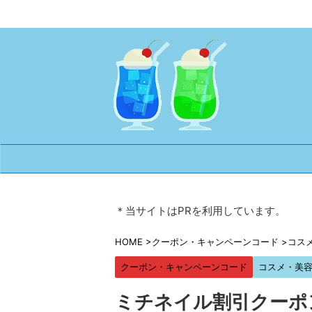
＊当サイトはPRを利用しています。
HOME
>
クーポン・キャンペーンコード
>
コス
クーポン・キャンペーンコード
コスメ・美
ミチネイル割引クーポ