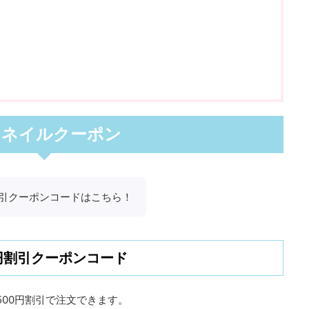
チネイルクーポン
引クーポンコードはこちら！
0円割引クーポンコード
00円割引で注文できます。