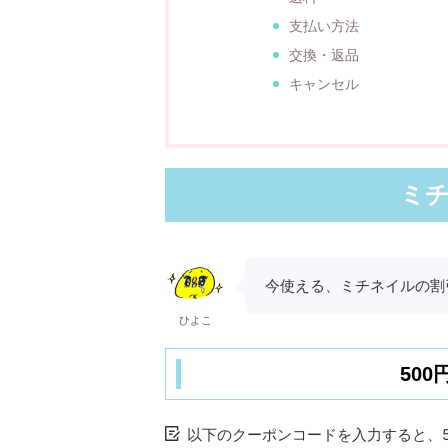
支払い方法
交換・返品
キャンセル
ミ
今使える、ミチネイルの割
ひよこ
50
以下のクーポンコードを入力すると、5