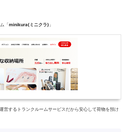
ーム「
minikura(ミニクラ)
」
倉庫が運営するトランクルームサービスだから安心して荷物を預け