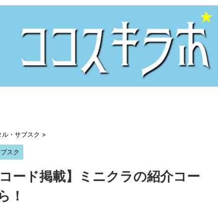
タル・サブスク
>
サブスク
ンペーコード掲載】ミニクラの紹介コー
ら！