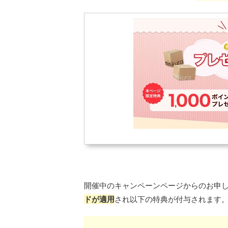
開催中のキャンペーンページからのお申
ドが適用
され以下の特典が付与されます