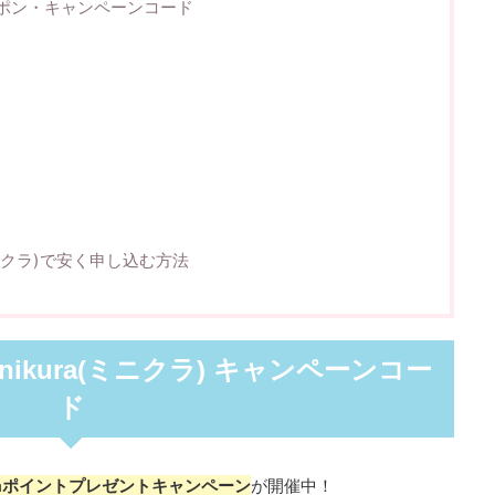
 クーポン・キャンペーンコード
ミニクラ)で安く申し込む方法
nikura(ミニクラ) キャンペーンコー
ド
kuraポイントプレゼントキャンペーン
が開催中！