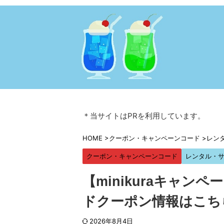
＊当サイトはPRを利用しています。
HOME
>
クーポン・キャンペーンコード
>
レン
クーポン・キャンペーンコード
レンタル・
【minikuraキャ
ドクーポン情報はこち
2026年8月4日