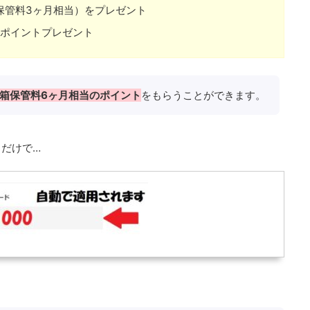
箱保管料3ヶ月相当）をプレゼント
0ポイントプレゼント
1箱保管料6ヶ月相当のポイント
をもらうことができます。
だけで…