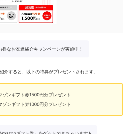
では、お得なお友達紹介キャンペーンが実施中！
友達に紹介すると、以下の特典がプレゼントされます。
ゾンギフト券1500円分プレゼント
ゾンギフト券1000円分プレゼント
mazonギフト券」をゲットできちゃいます♪