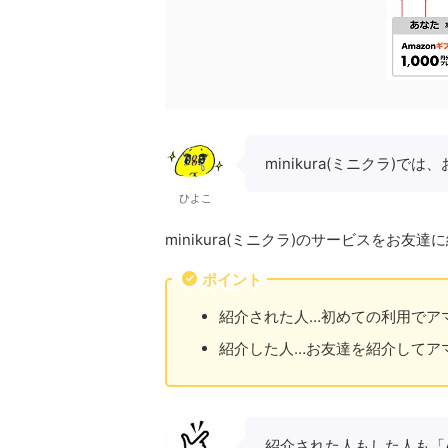
minikura(ミニクラ)
ひよこ
minikura(ミニクラ)のサービスをお
ポイント
紹介された人…初めての利用でアマ
紹介した人…お友達を紹介してアマ
紹介された人もした人も「A