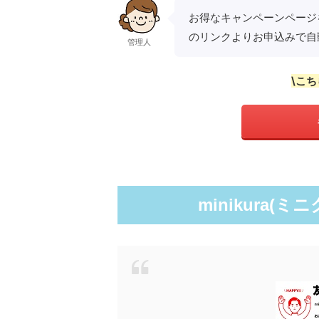
お得なキャンペーンページ
のリンクよりお申込みで自
管理人
\こ
minikura(