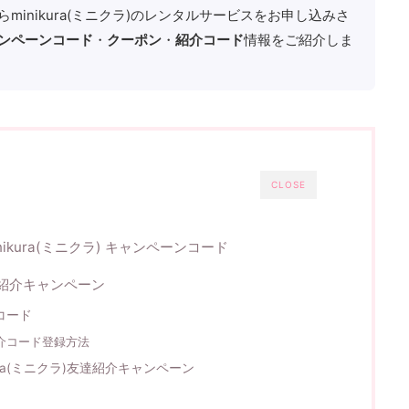
minikura(ミニクラ)のレンタルサービスをお申し込みさ
ンペーンコード
・
クーポン
・
紹介コード
情報をご紹介しま
CLOSE
nikura(ミニクラ) キャンペーンコード
友達紹介キャンペーン
介コード
達紹介コード登録方法
ura(ミニクラ)友達紹介キャンペーン