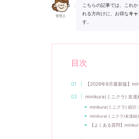
こちらの記事では、これから
れる方向けに、お得な
キャ
管理人
す。
目次
【2026年8月最新版】mi
minikura(ミニクラ) 
minikura(ミニクラ) 紹
minikura(ミニクラ)友
【よくある質問】minik