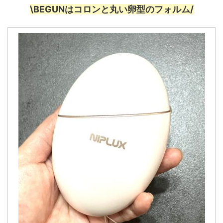
\BEGUNはコロンと丸い卵型のフォルム/