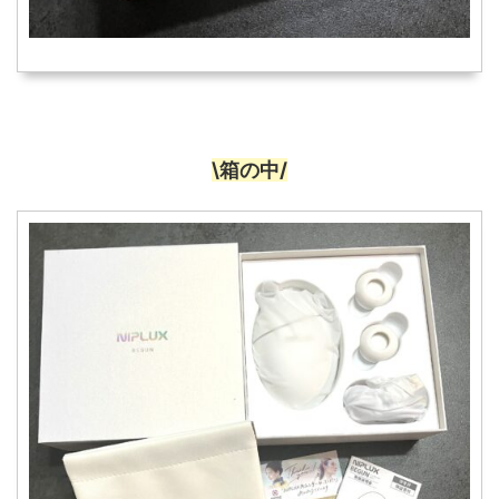
\箱の中/