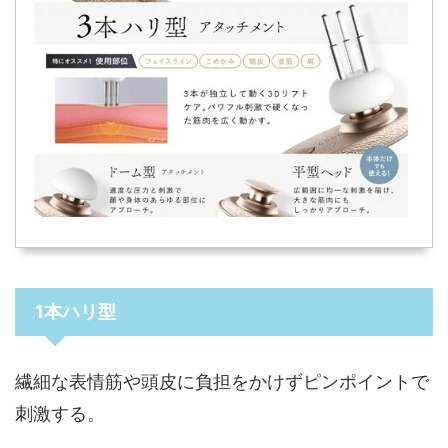
1本ハリ型
繊細な表情筋や頭皮に負担をかけずピンポイントで
刺激する。