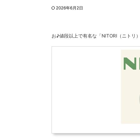
2026年6月2日
お♪値段以上で有名な「NITORI（ニト