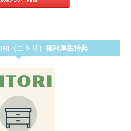
駅探メンバーPass」
ORI（ニトリ）福利厚生特典