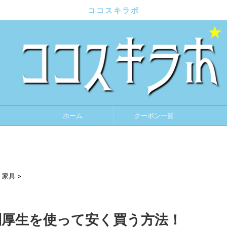
ココスキラボ
ホーム
クーポン一覧
・家具
>
福利厚生を使って安く買う方法！