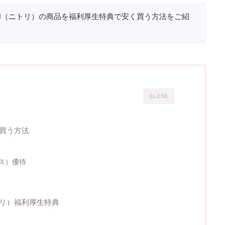
RI（ニトリ）の商品を福利厚生特典で安く買う方法をご紹
CLOSE
く買う方法
クス）優待
トリ）福利厚生特典