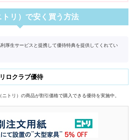
I（ニトリ）で安く買う方法
各福利厚生サービスと提携して優待特典を提供してくれてい
リロクラブ優待
I（ニトリ）の商品が割引価格で購入できる優待を実施中。