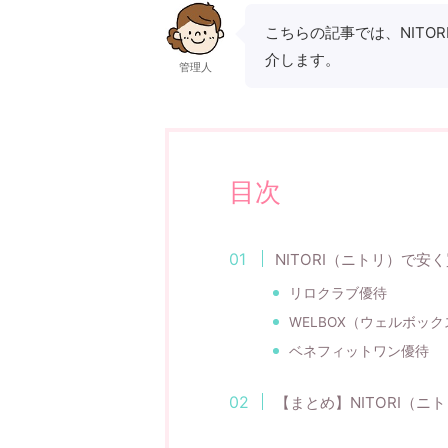
こちらの記事では、NITO
介します。
管理人
目次
NITORI（ニトリ）で安
リロクラブ優待
WELBOX（ウェルボッ
ベネフィットワン優待
【まとめ】NITORI（ニ