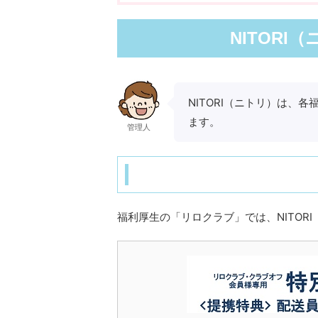
NITOR
NITORI（ニトリ）は、
ます。
管理人
福利厚生の「リロクラブ」では、NITOR