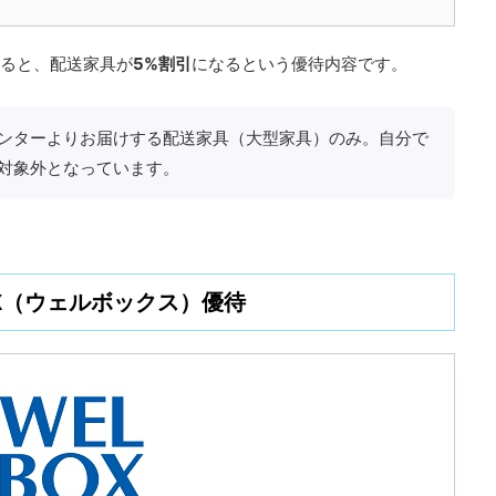
すると、配送家具が
5%割引
になるという優待内容です。
ンターよりお届けする配送家具（大型家具）のみ。自分で
対象外となっています。
OX（ウェルボックス）優待