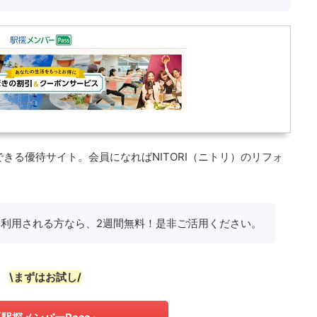
できる優待サイト。会員になればNITORI（ニトリ）のリフォ
めて利用される方なら、2週間無料！是非ご活用ください。
\まずはお試し/