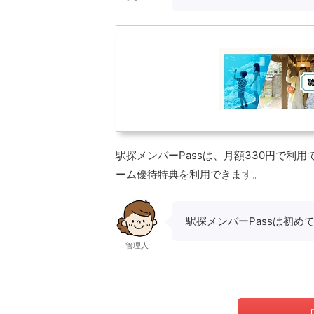
駅探メンバーPassは、月額330円で利用
ーム優待特典を利用できます。
駅探メンバーPassは初
管理人