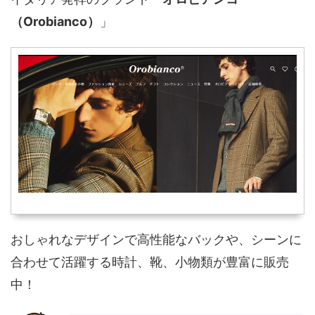
（Orobianco）
」
おしゃれなデザインで高性能なバックや、シーンに
合わせて活躍する時計、靴、小物類が豊富に販売
中！