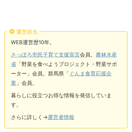
運営担当
WEB運営歴10年。
さっぽろ市民子育て支援宣言
会員。
農林水産
省
「野菜を食べようプロジェクト・野菜サポ
ーター」会員。群馬県「
ぐんま食育応援企
業
」会員。
暮らしに役立つお得な情報を発信していま
す。
さらに詳しく→
運営者情報