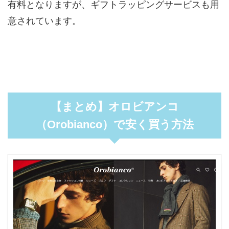
有料となりますが、ギフトラッピングサービスも用
意されています。
【まとめ】オロビアンコ
（Orobianco）で安く買う方法