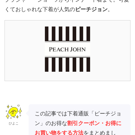
くておしゃれな下着が人気の
ピーチジョン
。
この記事では下着通販「ピーチジョ
ン」のお得な
割引クーポン・お得に
ひよこ
お買い物をする方法
をまとめまし