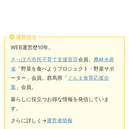
運営担当
WEB運営歴10年。
さっぽろ市民子育て支援宣言
会員。
農林水産
省
「野菜を食べようプロジェクト・野菜サポ
ーター」会員。群馬県「
ぐんま食育応援企
業
」会員。
暮らしに役立つお得な情報を発信していま
す。
さらに詳しく→
運営者情報