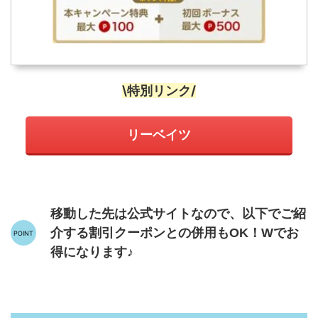
\特別リンク/
リーベイツ
移動した先は公式サイトなので、以下でご紹
介する割引クーポンとの併用もOK！Wでお
得になります♪