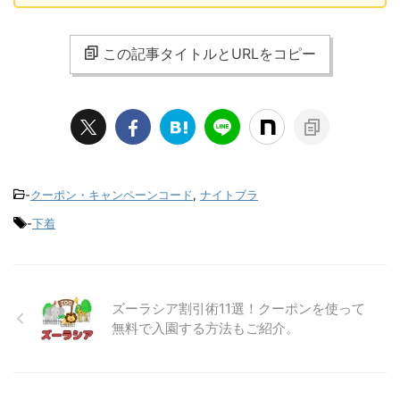
この記事タイトルとURLをコピー
-
クーポン・キャンペーンコード
,
ナイトブラ
-
下着
ズーラシア割引術11選！クーポンを使って
無料で入園する方法もご紹介。