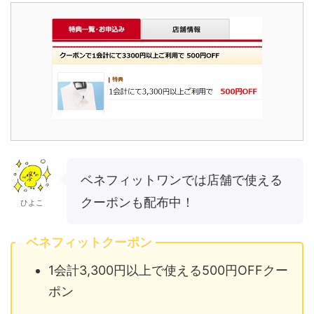
ベネフィットワンでは店舗で使える
クーポンも配布中！
ひよこ
ベネフィットクーポン
1会計3,300円以上で使える500円OFFクー
ポン