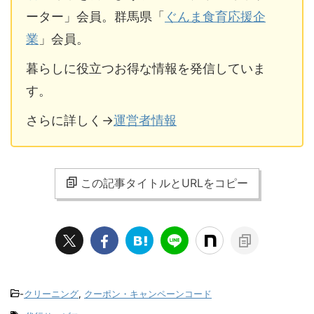
ーター」会員。群馬県「
ぐんま食育応援企
業
」会員。
暮らしに役立つお得な情報を発信していま
す。
さらに詳しく→
運営者情報
この記事タイトルとURLをコピー
-
クリーニング
,
クーポン・キャンペーンコード