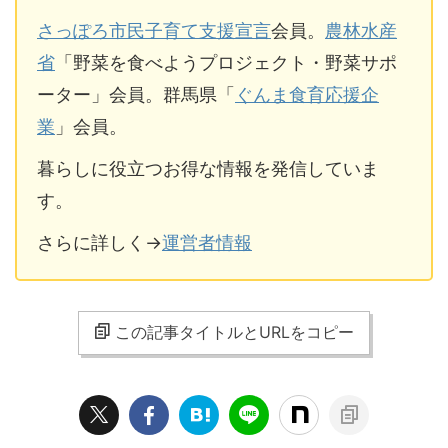
さっぽろ市民子育て支援宣言
会員。
農林水産
省
「野菜を食べようプロジェクト・野菜サポ
ーター」会員。群馬県「
ぐんま食育応援企
業
」会員。
暮らしに役立つお得な情報を発信していま
す。
さらに詳しく→
運営者情報
この記事タイトルとURLをコピー