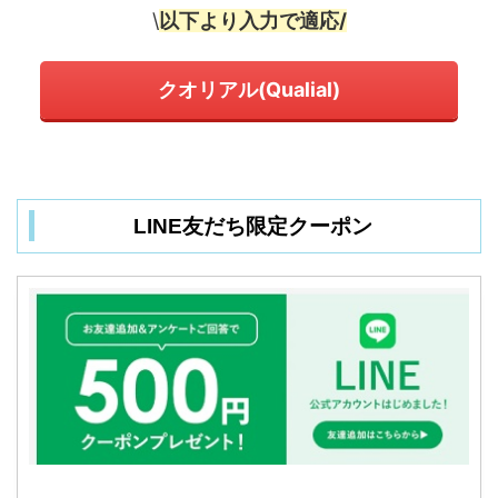
\
以下より入力で適応/
クオリアル(Qualial)
LINE友だち限定クーポン