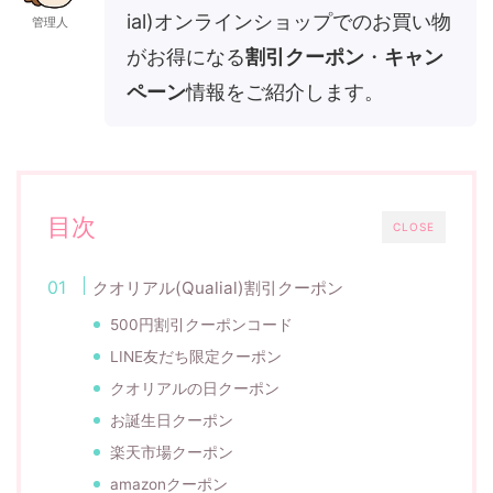
ial)オンラインショップでのお買い物
管理人
がお得になる
割引クーポン
・
キャン
ペーン
情報をご紹介します。
目次
CLOSE
クオリアル(Qualial)割引クーポン
500円割引クーポンコード
LINE友だち限定クーポン
クオリアルの日クーポン
お誕生日クーポン
楽天市場クーポン
amazonクーポン