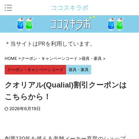
ココスキラボ
＊当サイトはPRを利用しています。
HOME
>
クーポン・キャンペーンコード
>
寝具・家具
>
クーポン・キャンペーンコード
寝具・家具
クオリアル(Qualial)割引クーポンは
こちらから！
2026年6月19日
創業130年を越える老舗メーカー直営のショップ