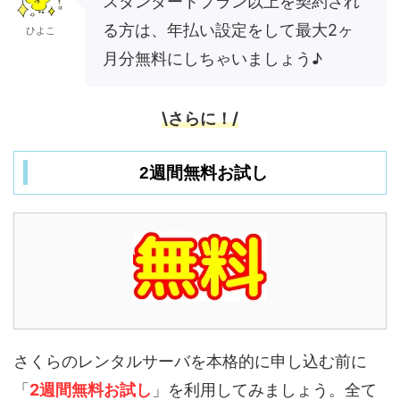
スタンダートプラン以上を契約され
る方は、年払い設定をして最大2ヶ
ひよこ
月分無料にしちゃいましょう♪
\さらに！/
2週間無料お試し
さくらのレンタルサーバを本格的に申し込む前に
「
2週間無料お試し
」を利用してみましょう。全て