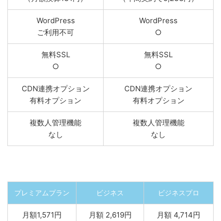
WordPress
WordPress
ご利用不可
○
無料SSL
無料SSL
○
○
CDN連携オプション
CDN連携オプション
有料オプション
有料オプション
複数人管理機能
複数人管理機能
なし
なし
プレミアムプラン
ビジネス
ビジネスプロ
月額1,571円
月額 2,619円
月額 4,714円