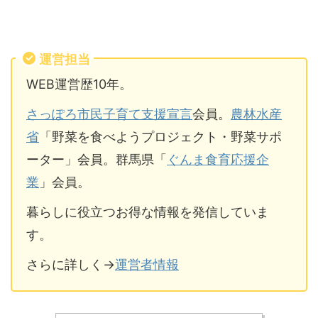
運営担当
WEB運営歴10年。
さっぽろ市民子育て支援宣言
会員。
農林水産
省
「野菜を食べようプロジェクト・野菜サポ
ーター」会員。群馬県「
ぐんま食育応援企
業
」会員。
暮らしに役立つお得な情報を発信していま
す。
さらに詳しく→
運営者情報