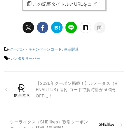
この記事タイトルとURLをコピー
-
クーポン・キャンペーンコード
,
生活関連
-
レンタルサーバー
【2026年クーポン掲載！】ルノータス（R
ENAUTUS）割引コードで腕時計が500円
OFFに！
シーライクス（SHElikes）割引クーポン・