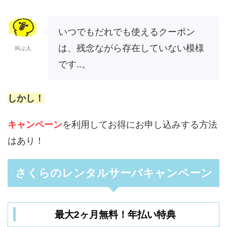
いつでもだれでも使えるクーポン
は、残念ながら存在していない模様
叫ぶ人
です‥。
しかし！
キャンペーン
を利用してお得にお申し込みする方法
はあり！
さくらのレンタルサーバキャンペーン
最大2ヶ月無料！年払い特典