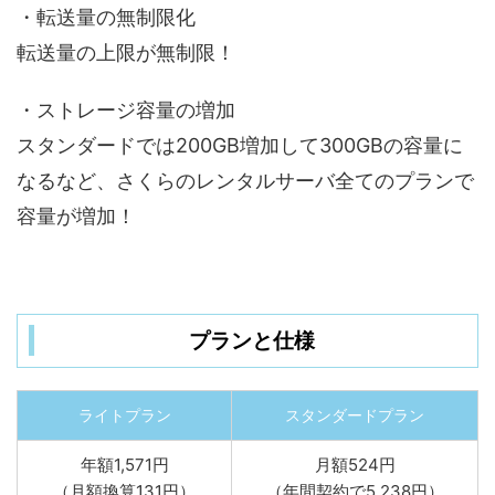
・転送量の無制限化
転送量の上限が無制限！
・ストレージ容量の増加
スタンダードでは200GB増加して300GBの容量に
なるなど、さくらのレンタルサーバ全てのプランで
容量が増加！
プランと仕様
ライトプラン
スタンダードプラン
年額1,571円
月額524円
（月額換算131円）
（年間契約で5,238円）