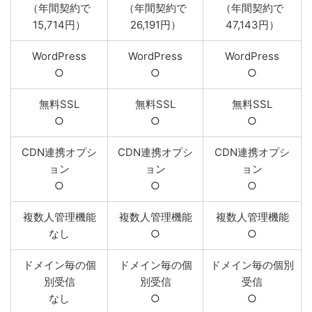
（年間契約で
（年間契約で
（年間契約で
15,714円）
26,191円）
47,143円）
WordPress
WordPress
WordPress
○
○
○
無料SSL
無料SSL
無料SSL
○
○
○
CDN連携オプシ
CDN連携オプシ
CDN連携オプシ
ョン
ョン
ョン
○
○
○
複数人管理機能
複数人管理機能
複数人管理機能
なし
○
○
ドメイン毎の個
ドメイン毎の個
ドメイン毎の個別
別受信
別受信
受信
なし
○
○