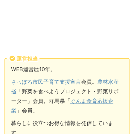
運営担当
WEB運営歴10年。
さっぽろ市民子育て支援宣言
会員。
農林水産
省
「野菜を食べようプロジェクト・野菜サポ
ーター」会員。群馬県「
ぐんま食育応援企
業
」会員。
暮らしに役立つお得な情報を発信していま
す。