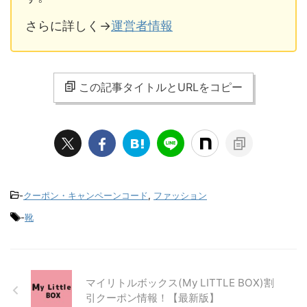
さらに詳しく→
運営者情報
この記事タイトルとURLをコピー
-
クーポン・キャンペーンコード
,
ファッション
-
靴
マイリトルボックス(My LITTLE BOX)割
引クーポン情報！【最新版】