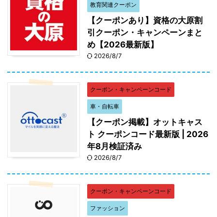
教育関連クーポン
【クーポンあり】資格の大原割
引クーポン・キャンペーンまと
め【2026最新版】
2026/8/7
クーポン・キャンペーンコード
車・自転車
【クーポン掲載】オットキャス
ト クーポンコード最新版 | 2026
年8月検証済み
2026/8/7
クーポン・キャンペーンコード
ファッション