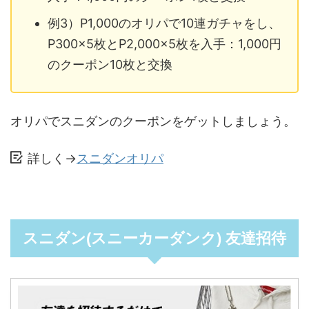
例3）P1,000のオリパで10連ガチャをし、
P300×5枚とP2,000×5枚を入手：1,000円
のクーポン10枚と交換
オリパでスニダンのクーポンをゲットしましょう。
詳しく→
スニダンオリパ
スニダン(スニーカーダンク) 友達招待