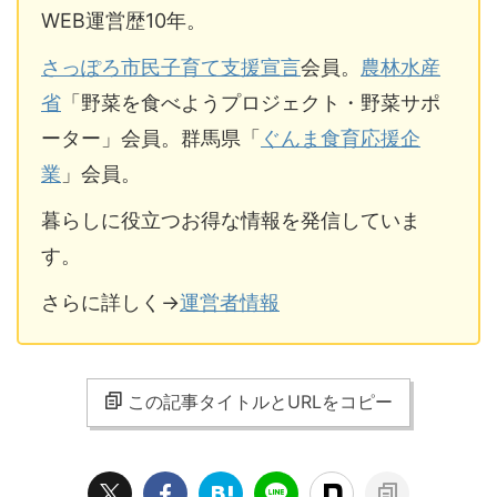
WEB運営歴10年。
さっぽろ市民子育て支援宣言
会員。
農林水産
省
「野菜を食べようプロジェクト・野菜サポ
ーター」会員。群馬県「
ぐんま食育応援企
業
」会員。
暮らしに役立つお得な情報を発信していま
す。
さらに詳しく→
運営者情報
この記事タイトルとURLをコピー