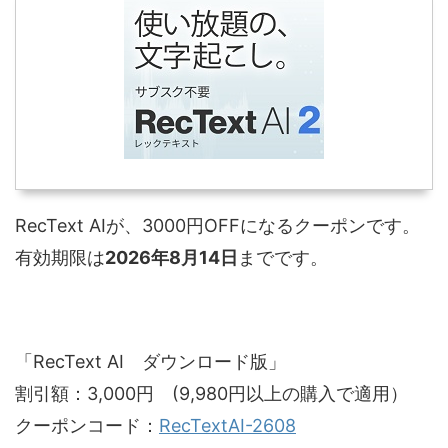
RecText AIが、3000円OFFになるクーポンです。
有効期限は
2026年8月14日
までです。
「RecText AI ダウンロード版」
割引額：3,000円 (9,980円以上の購入で適用）
クーポンコード：
RecTextAI-2608