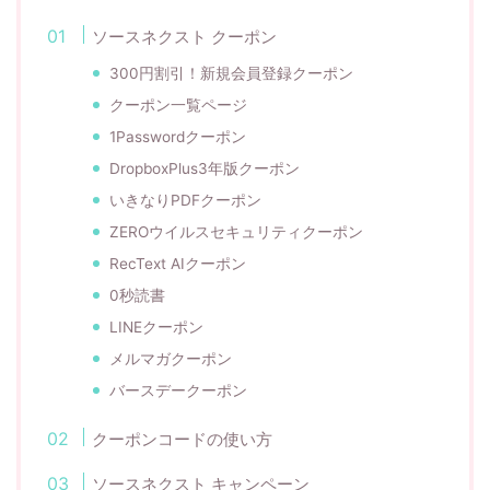
ソースネクスト クーポン
300円割引！新規会員登録クーポン
クーポン一覧ページ
1Passwordクーポン
DropboxPlus3年版クーポン
いきなりPDFクーポン
ZEROウイルスセキュリティクーポン
RecText AIクーポン
0秒読書
LINEクーポン
メルマガクーポン
バースデークーポン
クーポンコードの使い方
ソースネクスト キャンペーン