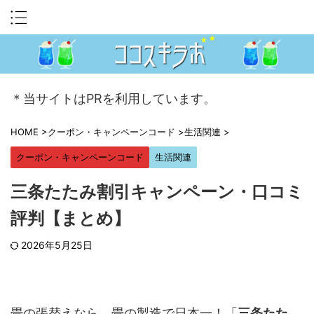
＊当サイトはPRを利用しています。
HOME
>
クーポン・キャンペーンコード
>
生活関連
>
クーポン・キャンペーンコード
生活関連
三条たたみ割引キャンペーン・口コミ
評判【まとめ】
2026年5月25日
畳の張替えなら、畳の製造で日本一！「
三条たた