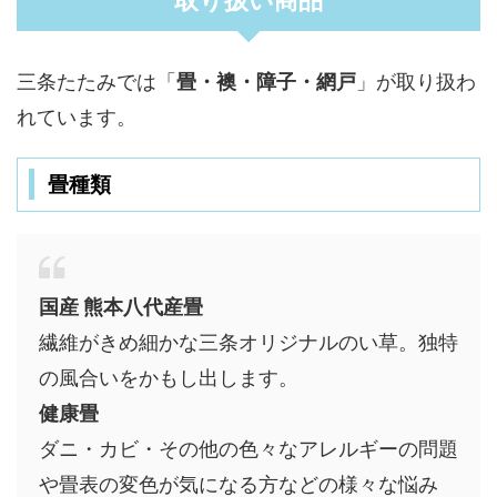
取り扱い商品
三条たたみでは「
畳・襖・障子・網戸
」が取り扱わ
れています。
畳種類
国産 熊本八代産畳
繊維がきめ細かな三条オリジナルのい草。独特
の風合いをかもし出します。
健康畳
ダニ・カビ・その他の色々なアレルギーの問題
や畳表の変色が気になる方などの様々な悩み