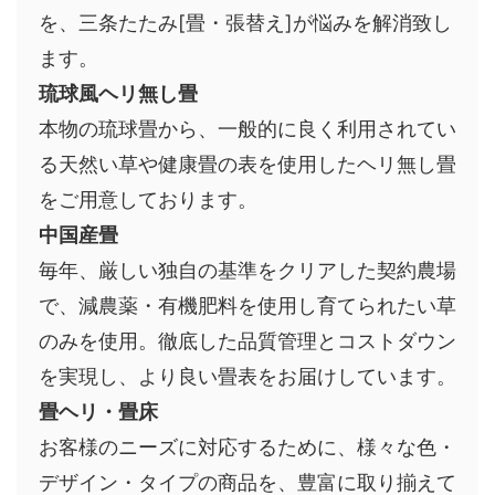
を、三条たたみ[畳・張替え]が悩みを解消致し
ます。
琉球風ヘリ無し畳
本物の琉球畳から、一般的に良く利用されてい
る天然い草や健康畳の表を使用したヘリ無し畳
をご用意しております。
中国産畳
毎年、厳しい独自の基準をクリアした契約農場
で、減農薬・有機肥料を使用し育てられたい草
のみを使用。徹底した品質管理とコストダウン
を実現し、より良い畳表をお届けしています。
畳ヘリ・畳床
お客様のニーズに対応するために、様々な色・
デザイン・タイプの商品を、豊富に取り揃えて