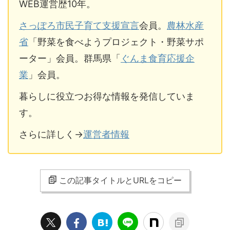
WEB運営歴10年。
さっぽろ市民子育て支援宣言
会員。
農林水産
省
「野菜を食べようプロジェクト・野菜サポ
ーター」会員。群馬県「
ぐんま食育応援企
業
」会員。
暮らしに役立つお得な情報を発信していま
す。
さらに詳しく→
運営者情報
この記事タイトルとURLをコピー