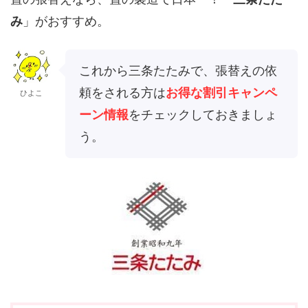
み
」がおすすめ。
これから三条たたみで、張替えの依
頼をされる方は
お得な割引キャンペ
ひよこ
ーン情報
をチェックしておきましょ
う。