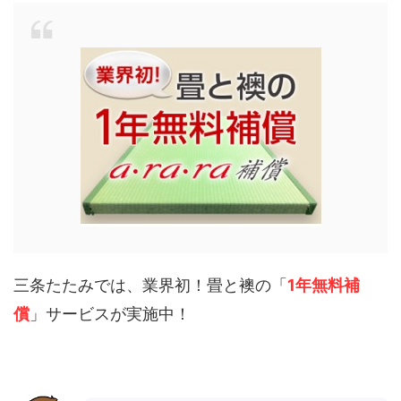
三条たたみでは、業界初！畳と襖の「
1年無料補
償
」サービスが実施中！