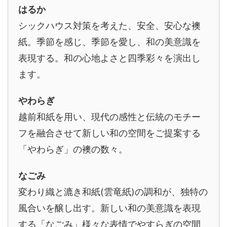
はるか
シックハウス対策を考えた、安全、安心な襖
紙。季節を感じ、季節を愛し、和の美意識を
表現する。和の心地よさと四季彩々を演出し
ます。
やわらぎ
越前和紙を用い、現代の感性と伝統のモチー
フを融合させて新しい和の空間をご提案する
「やわらぎ」の襖の数々。
なごみ
変わり織と漉き和紙(雲竜紙)の調和が、独特の
風合いを醸し出す。新しい和の美意識を表現
する「なごみ」様々な表情でやすらぎの空間