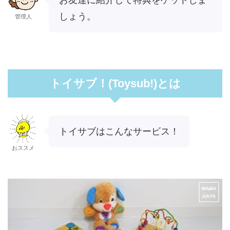
しょう。
管理人
トイサブ！(Toysub!)とは
トイサブはこんなサービス！
おススメ