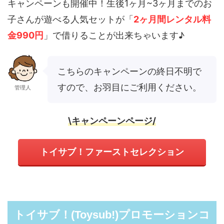
キャンペーンも開催中！生後1ヶ月~3ヶ月までのお
子さんが遊べる人気セットが「
2ヶ月間レンタル料
金990円
」で借りることが出来ちゃいます♪
こちらのキャンペーンの終日不明で
すので、お羽目にご利用ください。
管理人
\キャンペーンページ/
トイサブ！ファーストセレクション
トイサブ！(Toysub!)プロモーションコ