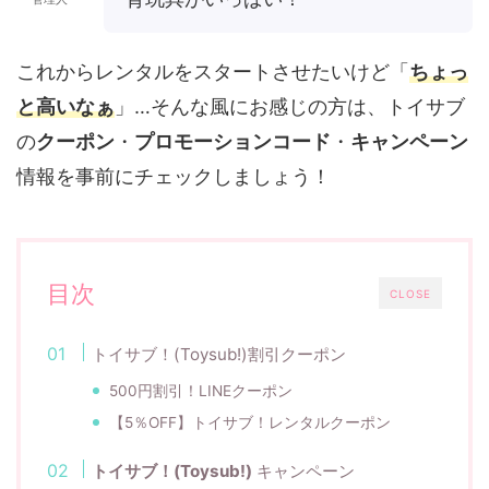
これからレンタルをスタートさせたいけど「
ちょっ
と高いなぁ
」…そんな風にお感じの方は、トイサブ
の
クーポン
・
プロモーションコード
・
キャンペーン
情報を事前にチェックしましょう！
目次
CLOSE
トイサブ！(Toysub!)割引クーポン
500円割引！LINEクーポン
【5％OFF】トイサブ！レンタルクーポン
トイサブ！(Toysub!)
キャンペーン