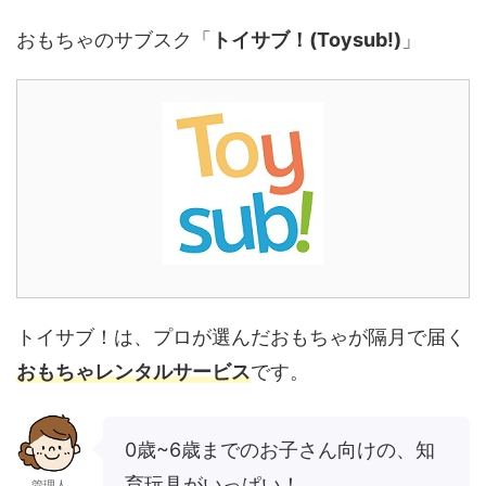
おもちゃのサブスク「
トイサブ！(Toysub!)
」
トイサブ！は、プロが選んだおもちゃが隔月で届く
おもちゃレンタルサービス
です。
0歳~6歳までのお子さん向けの、知
育玩具がいっぱい！
管理人