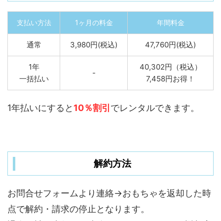
支払い方法
1ヶ月の料金
年間料金
通常
3,980円(税込)
47,760円(税込)
1年
40,302円（税込）
-
一括払い
7,458円お得！
1年払いにすると
10％割引
でレンタルできます。
解約方法
お問合せフォームより連絡→おもちゃを返却した時
点で解約・請求の停止となります。