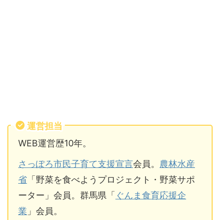
運営担当
WEB運営歴10年。
さっぽろ市民子育て支援宣言
会員。
農林水産
省
「野菜を食べようプロジェクト・野菜サポ
ーター」会員。群馬県「
ぐんま食育応援企
業
」会員。