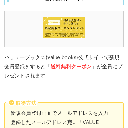
バリューブックス(value books)公式サイトで新規
会員登録をすると「
送料無料クーポン
」が全員にプ
レゼントされます。
取得方法
新規会員登録画面でメールアドレスを入力
登録したメールアドレス宛に「VALUE