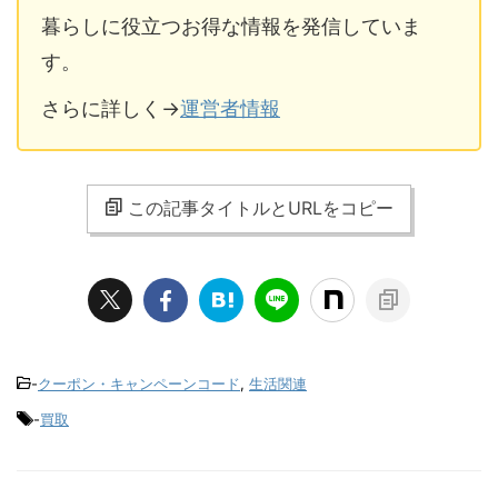
暮らしに役立つお得な情報を発信していま
す。
さらに詳しく→
運営者情報
この記事タイトルとURLをコピー
-
クーポン・キャンペーンコード
,
生活関連
-
買取