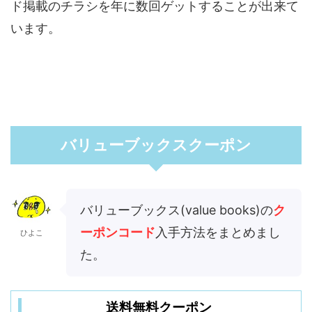
ド掲載のチラシを年に数回ゲットすることが出来て
います。
バリューブックスクーポン
バリューブックス(value books)の
ク
ーポンコード
入手方法をまとめまし
ひよこ
た。
送料無料クーポン